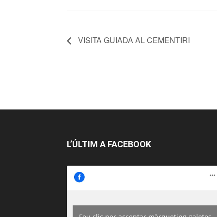
VISITA GUIADA AL CEMENTIRI
L’ÚLTIM A FACEBOOK
Feu clic per acceptar màrqueting galetes