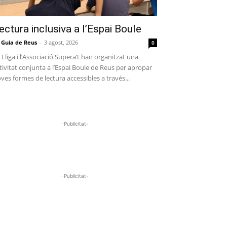
ectura inclusiva a l’Espai Boule
 Guia de Reus
-
3 agost, 2026
0
 Lliga i l’Associació Supera’t han organitzat una
tivitat conjunta a l’Espai Boule de Reus per apropar
ves formes de lectura accessibles a través...
-Publicitat-
-Publicitat-