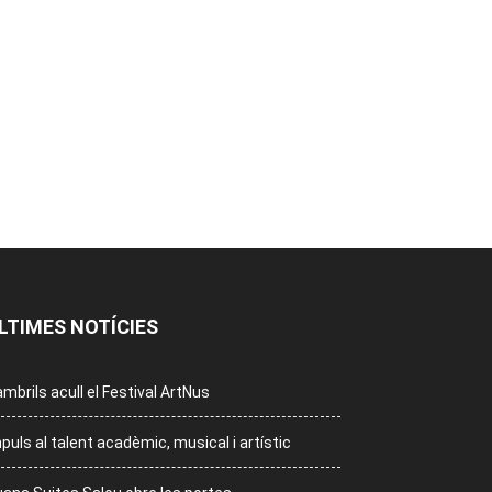
LTIMES NOTÍCIES
mbrils acull el Festival ArtNus
puls al talent acadèmic, musical i artístic