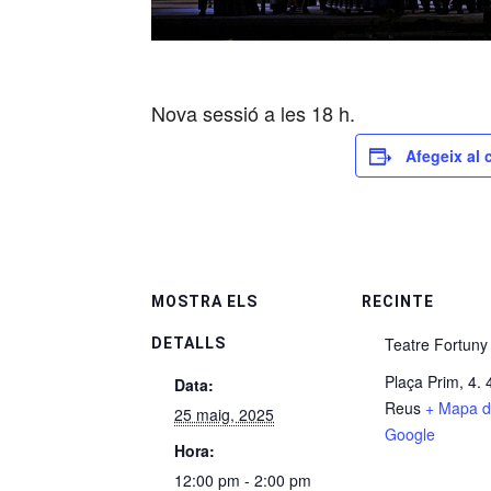
Nova sessió a les 18 h.
Afegeix al 
MOSTRA ELS
RECINTE
Teatre Fortuny
DETALLS
Plaça Prim, 4.
Data:
Reus
+ Mapa 
25 maig, 2025
Google
Hora:
12:00 pm - 2:00 pm