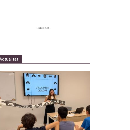
-Publicitat-
Actualitat