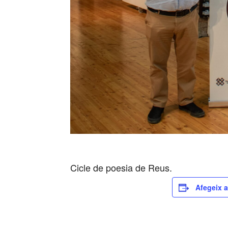
Cicle de poesia de Reus.
Afegeix a