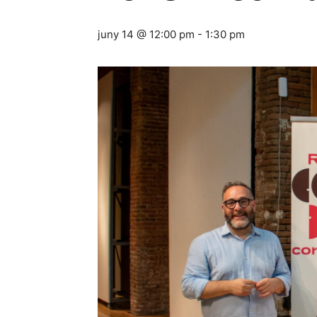
juny 14 @ 12:00 pm
-
1:30 pm