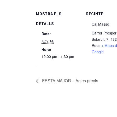
MOSTRA ELS
RECINTE
Cal Massó
DETALLS
Carrer Pròsper
Data:
Bofarull, 7. 43
juny 14
Reus
+ Mapa 
Hora:
Google
12:00 pm - 1:30 pm
FESTA MAJOR – Actes previs