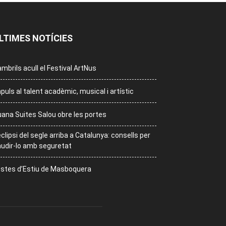
LTIMES NOTÍCIES
mbrils acull el Festival ArtNus
puls al talent acadèmic, musical i artístic
ana Suites Salou obre les portes
eclipsi del segle arriba a Catalunya: consells per
udir-lo amb seguretat
stes d’Estiu de Masboquera