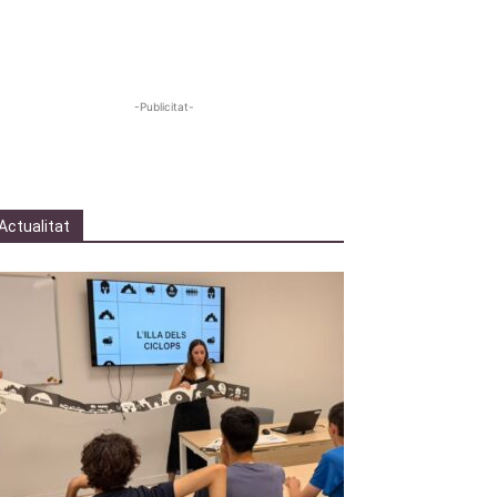
-Publicitat-
Actualitat