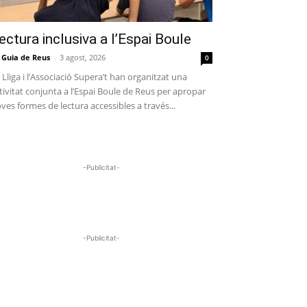
ectura inclusiva a l’Espai Boule
 Guia de Reus
-
3 agost, 2026
0
 Lliga i l’Associació Supera’t han organitzat una
tivitat conjunta a l’Espai Boule de Reus per apropar
ves formes de lectura accessibles a través...
-Publicitat-
-Publicitat-