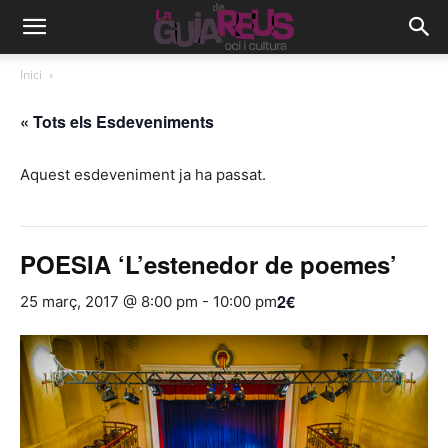
Inici
« Tots els Esdeveniments
Aquest esdeveniment ja ha passat.
POESIA ‘L’estenedor de poemes’
2€
25 març, 2017 @ 8:00 pm
-
10:00 pm