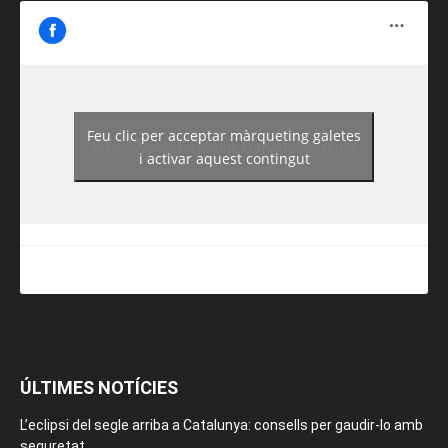
Feu clic per acceptar màrqueting galetes
https://www.facebook.com/guiadereus/
i activar aquest contingut
ÚLTIMES NOTÍCIES
L’eclipsi del segle arriba a Catalunya: consells per gaudir-lo amb
seguretat