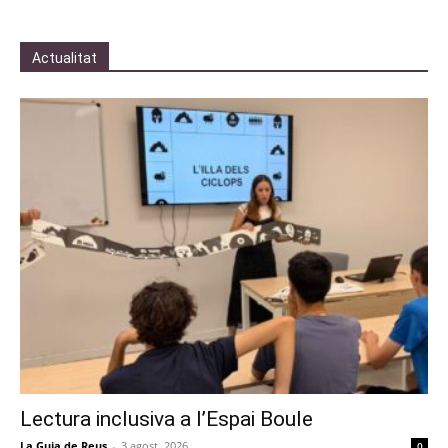
Actualitat
Lectura inclusiva a l’Espai Boule
La Guia de Reus
-
3 agost, 2026
0