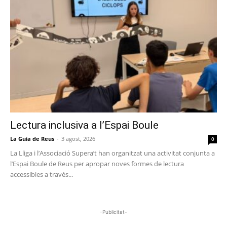
Lectura inclusiva a l’Espai Boule
La Guia de Reus
-
3 agost, 2026
0
La Lliga i l’Associació Supera’t han organitzat una activitat conjunta a
l’Espai Boule de Reus per apropar noves formes de lectura
accessibles a través...
-Publicitat-