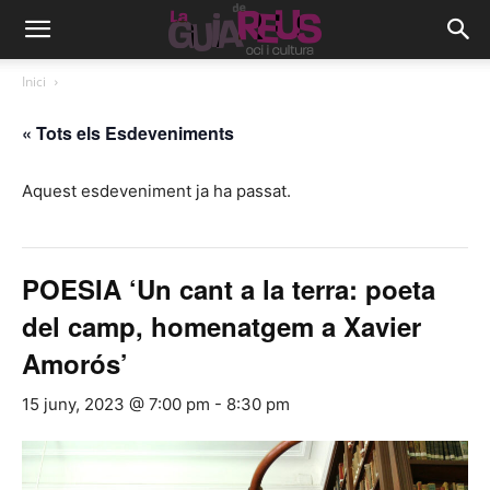
Inici
« Tots els Esdeveniments
Aquest esdeveniment ja ha passat.
POESIA ‘Un cant a la terra: poeta
del camp, homenatgem a Xavier
Amorós’
15 juny, 2023 @ 7:00 pm
-
8:30 pm