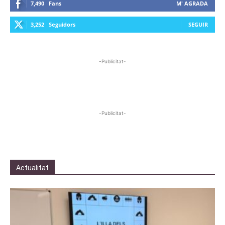
7,490
Fans
M' AGRADA
3,252
Seguidors
SEGUIR
-Publicitat-
-Publicitat-
Actualitat