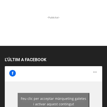
-Publicitat-
L’ÚLTIM A FACEBOOK
Feu clic per acceptar màrqueting galetes
https://www.facebook.com/guiadereus/
i activar aquest contingut