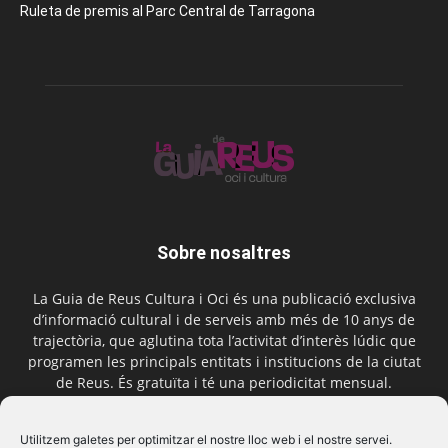
Ruleta de premis al Parc Central de Tarragona
Sobre nosaltres
La Guia de Reus Cultura i Oci és una publicació exclusiva
d’informació cultural i de serveis amb més de 10 anys de
trajectòria, que aglutina tota l’activitat d’interès lúdic que
programen les principals entitats i institucions de la ciutat
de Reus. És gratuïta i té una periodicitat mensual.
Contactar-nos:
comercial@laguiadereus.com
Utilitzem galetes per optimitzar el nostre lloc web i el nostre servei.