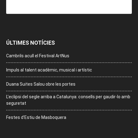
ÚLTIMES NOTÍCIES
Cambrils acull el Festival ArtNus
Impuls al talent acadèmic, musical i artístic
Duana Suites Salou obre les portes
L’eclipsi del segle arriba a Catalunya: consells per gaudir-lo amb
seguretat
Festes d’Estiu de Masboquera