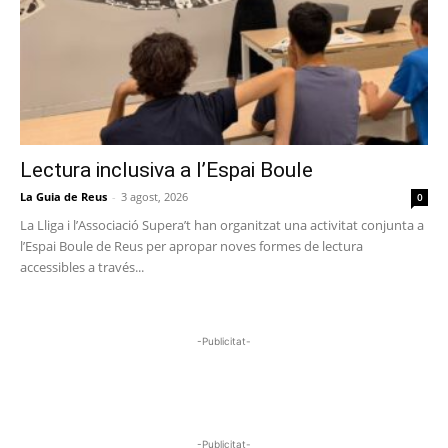
Lectura inclusiva a l’Espai Boule
La Guia de Reus
-
3 agost, 2026
0
La Lliga i l’Associació Supera’t han organitzat una activitat conjunta a
l’Espai Boule de Reus per apropar noves formes de lectura
accessibles a través...
-Publicitat-
-Publicitat-