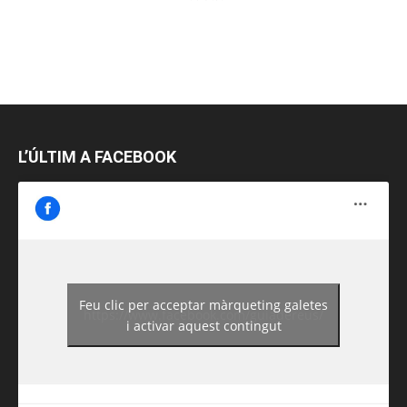
L’ÚLTIM A FACEBOOK
Feu clic per acceptar màrqueting galetes
https://www.facebook.com/guiadereus/
i activar aquest contingut