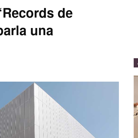
Records de
parla una