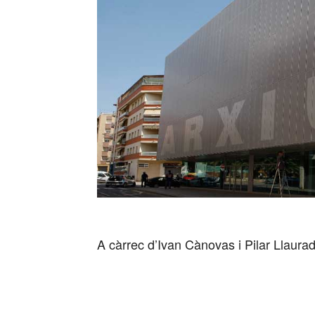
A càrrec d’Ivan Cànovas i Pilar Llaura