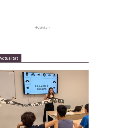
-Publicitat-
Actualitat