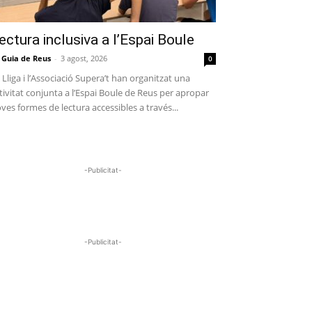
ectura inclusiva a l’Espai Boule
 Guia de Reus
-
3 agost, 2026
0
 Lliga i l’Associació Supera’t han organitzat una
tivitat conjunta a l’Espai Boule de Reus per apropar
ves formes de lectura accessibles a través...
-Publicitat-
-Publicitat-