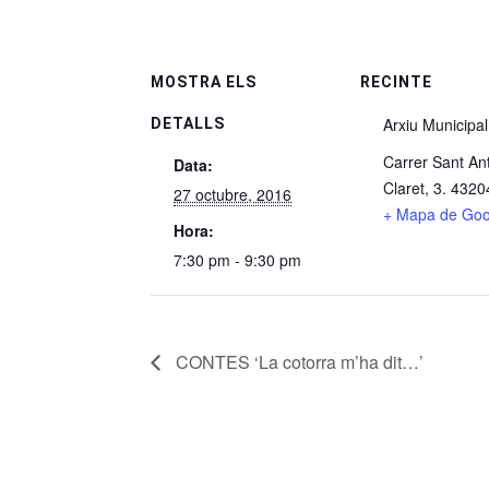
MOSTRA ELS
RECINTE
Arxiu Municipal
DETALLS
Carrer Sant An
Data:
Claret, 3. 432
27 octubre, 2016
+ Mapa de Goo
Hora:
7:30 pm - 9:30 pm
CONTES ‘La cotorra m’ha dit…’