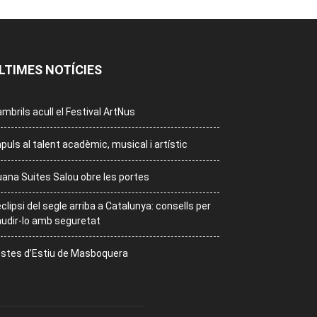
LTIMES NOTÍCIES
mbrils acull el Festival ArtNus
puls al talent acadèmic, musical i artístic
ana Suites Salou obre les portes
eclipsi del segle arriba a Catalunya: consells per
udir-lo amb seguretat
stes d’Estiu de Masboquera