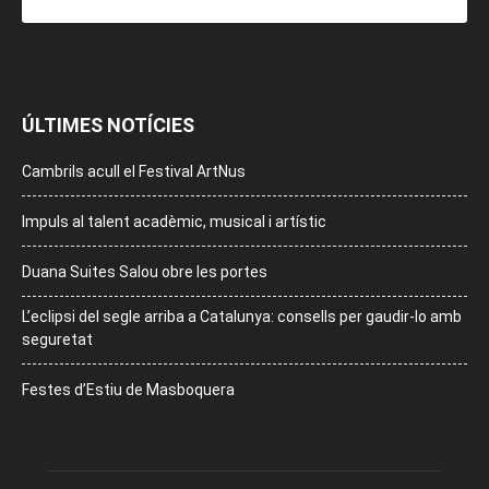
ÚLTIMES NOTÍCIES
Cambrils acull el Festival ArtNus
Impuls al talent acadèmic, musical i artístic
Duana Suites Salou obre les portes
L’eclipsi del segle arriba a Catalunya: consells per gaudir-lo amb
seguretat
Festes d’Estiu de Masboquera