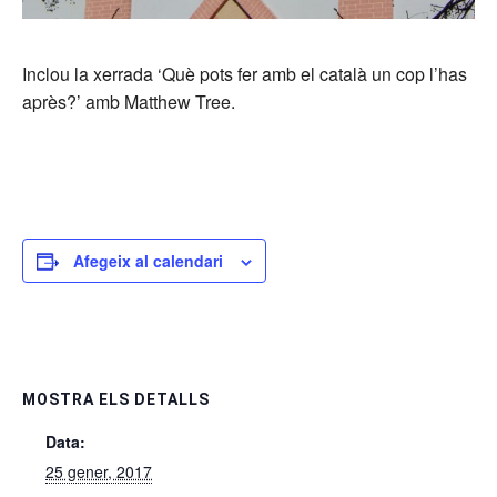
Inclou la xerrada ‘Què pots fer amb el català un cop l’has
après?’ amb Matthew Tree.
Afegeix al calendari
MOSTRA ELS DETALLS
Data:
25 gener, 2017