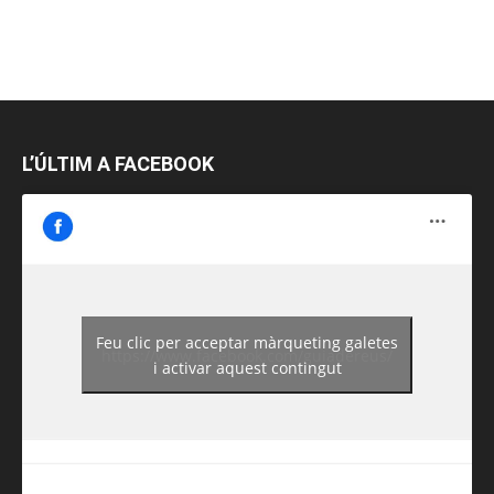
L’ÚLTIM A FACEBOOK
Feu clic per acceptar màrqueting galetes
https://www.facebook.com/guiadereus/
i activar aquest contingut