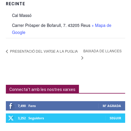
RECINTE
Cal Massó
Carrer Pròsper de Bofarull, 7. 43205 Reus
+ Mapa de
Google
BAIXADA DE LLANCES
PRESENTACIÓ DEL VIATGE A LA PUGLIA
Connecta't amb les nostres xarxes
7,490
Fans
M' AGRADA
3,252
Seguidors
SEGUIR