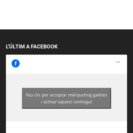
L’ÚLTIM A FACEBOOK
Feu clic per acceptar màrqueting galetes
https://www.facebook.com/guiadereus/
i activar aquest contingut