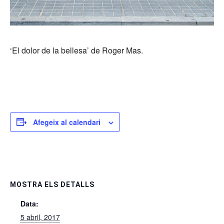
‘El dolor de la bellesa’ de Roger Mas.
Afegeix al calendari
MOSTRA ELS DETALLS
Data:
5 abril, 2017