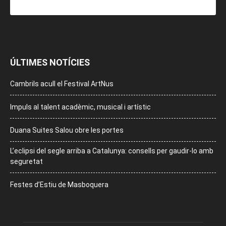
ÚLTIMES NOTÍCIES
Cambrils acull el Festival ArtNus
Impuls al talent acadèmic, musical i artístic
Duana Suites Salou obre les portes
L’eclipsi del segle arriba a Catalunya: consells per gaudir-lo amb
seguretat
Festes d’Estiu de Masboquera