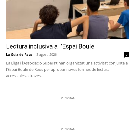
Lectura inclusiva a l’Espai Boule
La Guia de Reus
-
3 agost, 2026
0
La Lliga i l’Associació Supera’t han organitzat una activitat conjunta a
l’Espai Boule de Reus per apropar noves formes de lectura
accessibles a través...
-Publicitat-
-Publicitat-