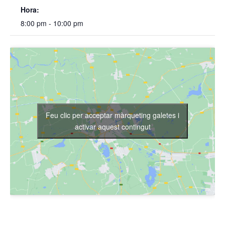
Hora:
8:00 pm - 10:00 pm
Feu clic per acceptar màrqueting galetes i
activar aquest contingut