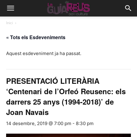
Inici
« Tots els Esdeveniments
Aquest esdeveniment ja ha passat.
PRESENTACIÓ LITERÀRIA
‘Centenari de l’Orfeó Reusenc: els
darrers 25 anys (1994-2018)’ de
Joan Navais
14 desembre, 2019 @ 7:00 pm
-
8:30 pm