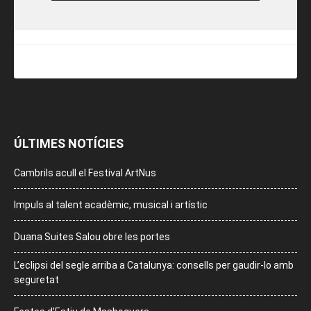
ÚLTIMES NOTÍCIES
Cambrils acull el Festival ArtNus
Impuls al talent acadèmic, musical i artístic
Duana Suites Salou obre les portes
L’eclipsi del segle arriba a Catalunya: consells per gaudir-lo amb
seguretat