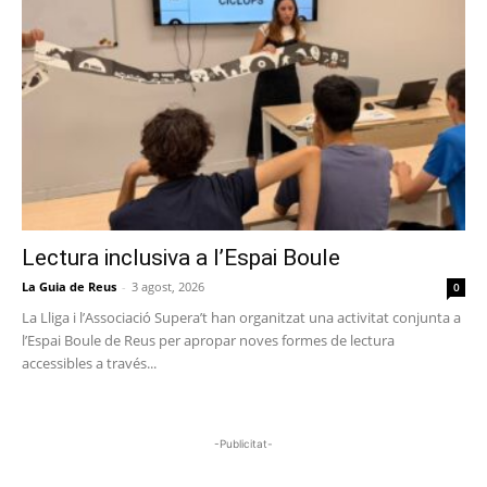
Lectura inclusiva a l’Espai Boule
La Guia de Reus
-
3 agost, 2026
0
La Lliga i l’Associació Supera’t han organitzat una activitat conjunta a
l’Espai Boule de Reus per apropar noves formes de lectura
accessibles a través...
-Publicitat-