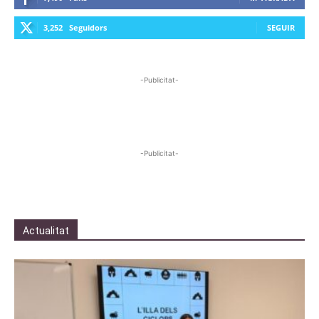
3,252
Seguidors
SEGUIR
-Publicitat-
-Publicitat-
Actualitat