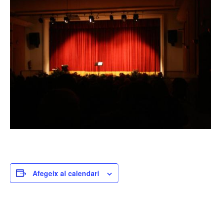
Afegeix al calendari