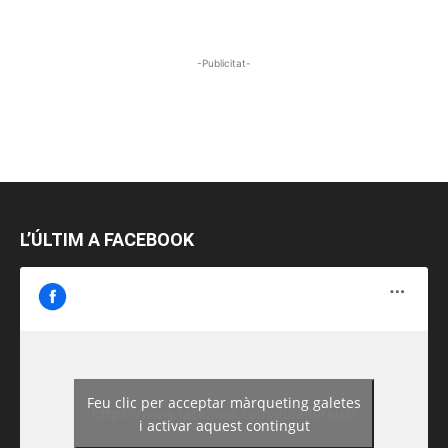
-Publicitat-
L’ÚLTIM A FACEBOOK
Feu clic per acceptar màrqueting galetes
https://www.facebook.com/guiadereus/
i activar aquest contingut