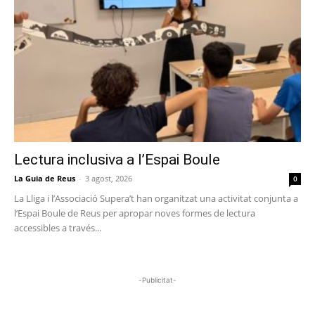
Lectura inclusiva a l’Espai Boule
La Guia de Reus
-
3 agost, 2026
0
La Lliga i l’Associació Supera’t han organitzat una activitat conjunta a
l’Espai Boule de Reus per apropar noves formes de lectura
accessibles a través...
-Publicitat-