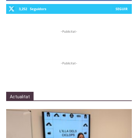
3,252
Seguidors
SEGUIR
-Publicitat-
-Publicitat-
Actualitat