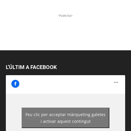
-Publicitat-
L’ÚLTIM A FACEBOOK
Feu clic per acceptar màrqueting galetes
https://www.facebook.com/guiadereus/
i activar aquest contingut