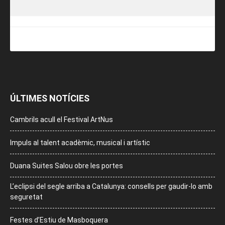
ÚLTIMES NOTÍCIES
Cambrils acull el Festival ArtNus
Impuls al talent acadèmic, musical i artístic
Duana Suites Salou obre les portes
L’eclipsi del segle arriba a Catalunya: consells per gaudir-lo amb
seguretat
Festes d’Estiu de Masboquera