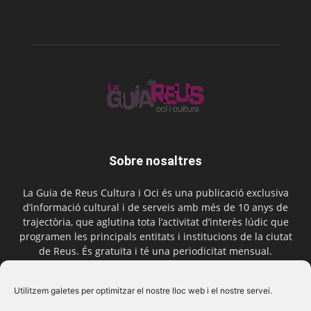
Sobre nosaltres
La Guia de Reus Cultura i Oci és una publicació exclusiva
d’informació cultural i de serveis amb més de 10 anys de
trajectòria, que aglutina tota l’activitat d’interès lúdic que
programen les principals entitats i institucions de la ciutat
de Reus. És gratuïta i té una periodicitat mensual.
Contactar-nos:
comercial@laguiadereus.com
Utilitzem galetes per optimitzar el nostre lloc web i el nostre servei.