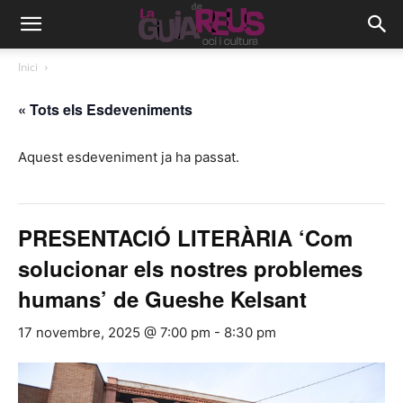
Inici
« Tots els Esdeveniments
Aquest esdeveniment ja ha passat.
PRESENTACIÓ LITERÀRIA ‘Com
solucionar els nostres problemes
humans’ de Gueshe Kelsant
17 novembre, 2025 @ 7:00 pm
-
8:30 pm