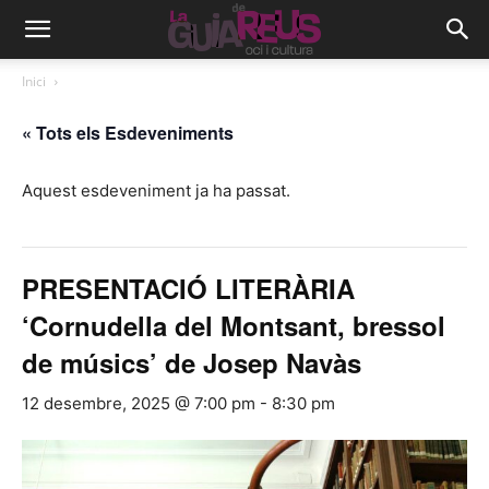
Inici
« Tots els Esdeveniments
Aquest esdeveniment ja ha passat.
PRESENTACIÓ LITERÀRIA
‘Cornudella del Montsant, bressol
de músics’ de Josep Navàs
12 desembre, 2025 @ 7:00 pm
-
8:30 pm