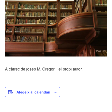
A càrrec de josep M. Gregori i el propi autor.
Afegeix al calendari