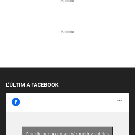
-Publicitat-
-Publicitat-
L’ÚLTIM A FACEBOOK
Feu clic per acceptar màrqueting galetes