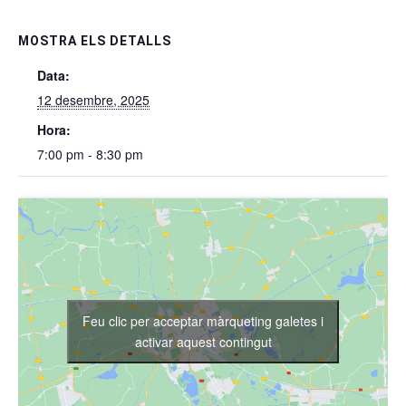
MOSTRA ELS DETALLS
Data:
12 desembre, 2025
Hora:
7:00 pm - 8:30 pm
Feu clic per acceptar màrqueting galetes i
activar aquest contingut