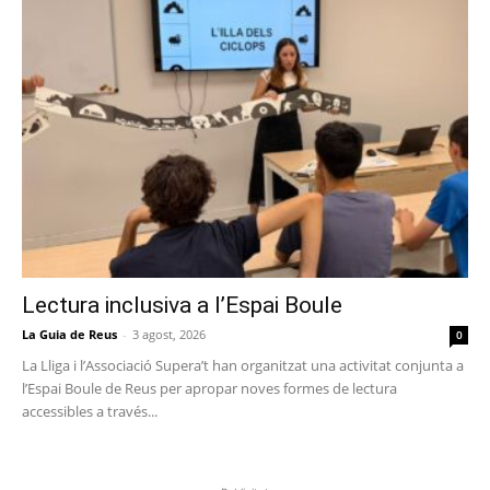
Lectura inclusiva a l’Espai Boule
La Guia de Reus
-
3 agost, 2026
0
La Lliga i l’Associació Supera’t han organitzat una activitat conjunta a
l’Espai Boule de Reus per apropar noves formes de lectura
accessibles a través...