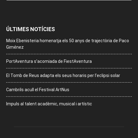
ÚLTIMES NOTÍCIES
Moix Ebenisteria homenatja els 50 anys de trajectòria de Paco
Giménez
PortAventura s’acomiada de FiestAventura
El Tomb de Reus adapta els seus horaris per l’eclipsi solar
Cambrils acull el Festival ArtNus
Impuls al talent acadèmic, musical i artístic