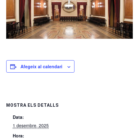
Afegeix al calendari
MOSTRA ELS DETALLS
Data:
1 desembre, 2025
Hora: