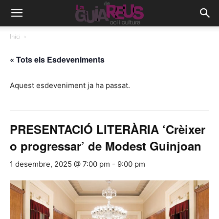
Inici
« Tots els Esdeveniments
Aquest esdeveniment ja ha passat.
PRESENTACIÓ LITERÀRIA ‘Crèixer
o progressar’ de Modest Guinjoan
1 desembre, 2025 @ 7:00 pm
-
9:00 pm