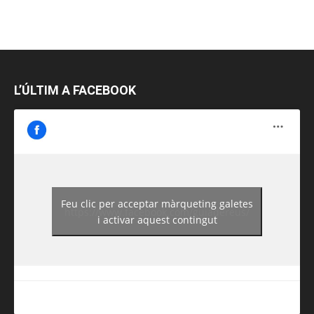
L’ÚLTIM A FACEBOOK
Feu clic per acceptar màrqueting galetes
https://www.facebook.com/guiadereus/
i activar aquest contingut