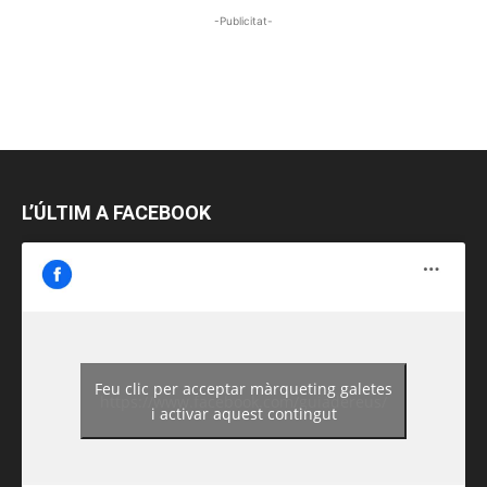
-Publicitat-
L’ÚLTIM A FACEBOOK
Feu clic per acceptar màrqueting galetes
https://www.facebook.com/guiadereus/
i activar aquest contingut