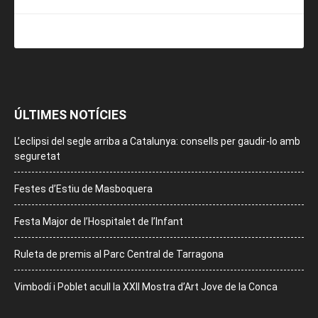
ÚLTIMES NOTÍCIES
L’eclipsi del segle arriba a Catalunya: consells per gaudir-lo amb
seguretat
Festes d’Estiu de Masboquera
Festa Major de l’Hospitalet de l’Infant
Ruleta de premis al Parc Central de Tarragona
Vimbodí i Poblet acull la XXII Mostra d’Art Jove de la Conca