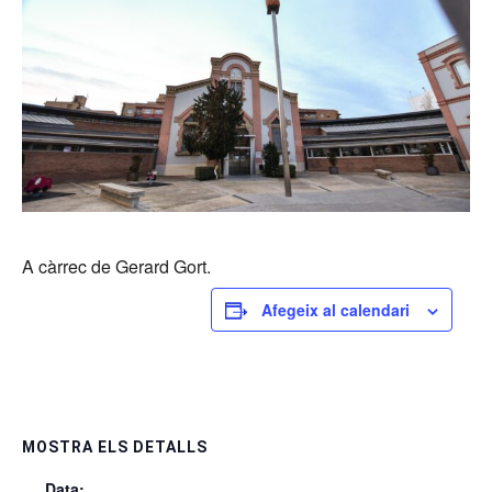
A càrrec de Gerard Gort.
Afegeix al calendari
MOSTRA ELS DETALLS
Data: