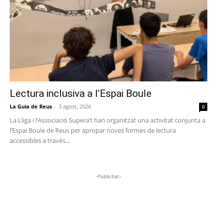
Lectura inclusiva a l’Espai Boule
La Guia de Reus
-
3 agost, 2026
0
La Lliga i l’Associació Supera’t han organitzat una activitat conjunta a
l’Espai Boule de Reus per apropar noves formes de lectura
accessibles a través...
-Publicitat-