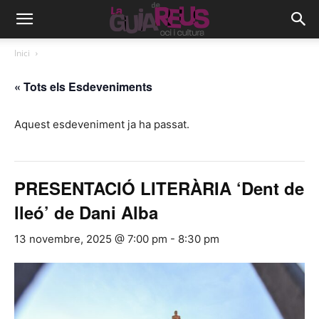
Inici
« Tots els Esdeveniments
Aquest esdeveniment ja ha passat.
PRESENTACIÓ LITERÀRIA ‘Dent de
lleó’ de Dani Alba
13 novembre, 2025 @ 7:00 pm
-
8:30 pm