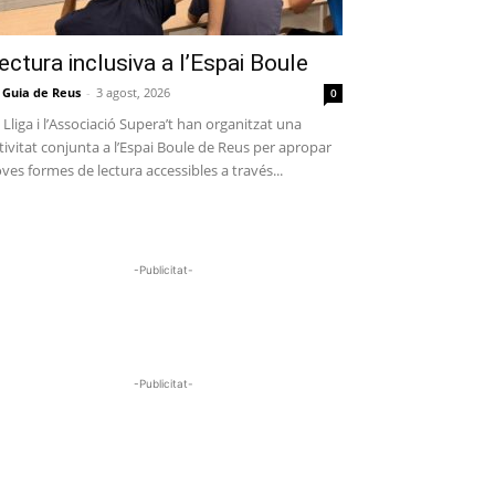
ectura inclusiva a l’Espai Boule
 Guia de Reus
-
3 agost, 2026
0
 Lliga i l’Associació Supera’t han organitzat una
tivitat conjunta a l’Espai Boule de Reus per apropar
ves formes de lectura accessibles a través...
-Publicitat-
-Publicitat-