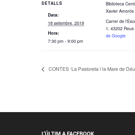
Biblioteca Cent
DETALLS
Xavier Amorós
Data:
Carrer de l'Esc
18 setembre, 2019
1, 43202 Reus
Hora:
de Google
7:30 pm - 9:00 pm
CONTES ‘La Pastoreta i la Mare de Déu
L’ÚLTIM A FACEBOOK