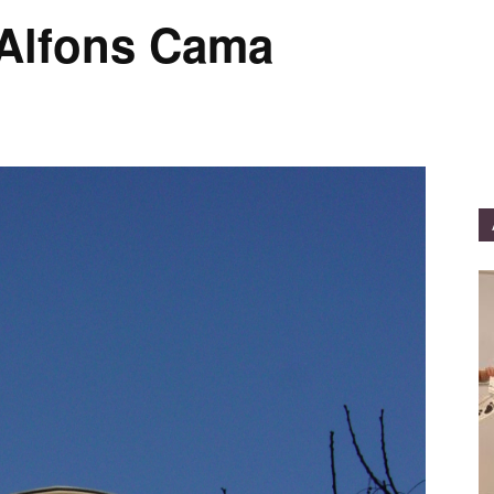
’Alfons Cama