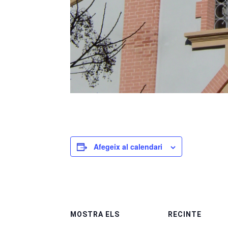
Afegeix al calendari
MOSTRA ELS
RECINTE