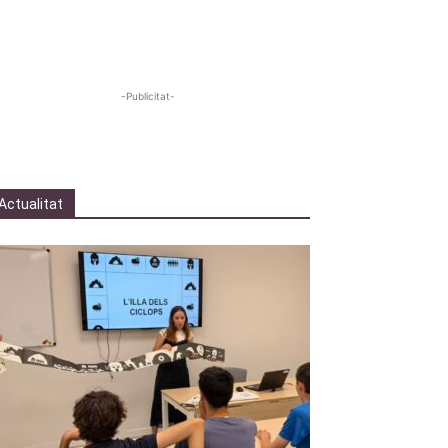
-Publicitat-
Actualitat