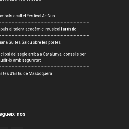
mbrils acull el Festival ArtNus
puls al talent acadèmic, musical i artístic
ana Suites Salou obre les portes
eclipsi del segle arriba a Catalunya: consells per
udir-lo amb seguretat
stes d’Estiu de Masboquera
egueix-nos