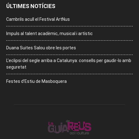
ÚLTIMES NOTÍCIES
Cambrils acull el Festival ArtNus
Impuls al talent acadèmic, musical i artístic
Duana Suites Salou obre les portes
L’eclipsi del segle arriba a Catalunya: consells per gaudir-lo amb
seguretat
Festes d’Estiu de Masboquera