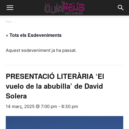
Inici
« Tots els Esdeveniments
Aquest esdeveniment ja ha passat.
PRESENTACIÓ LITERÀRIA ‘El
vuelo de la abubilla’ de David
Solera
14 març, 2025 @ 7:00 pm
-
8:30 pm