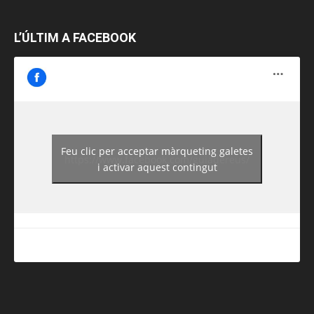
L’ÚLTIM A FACEBOOK
Feu clic per acceptar màrqueting galetes
https://www.facebook.com/guiadereus/
i activar aquest contingut