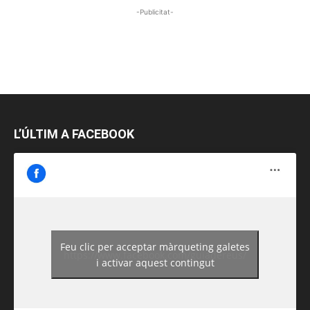
-Publicitat-
L’ÚLTIM A FACEBOOK
Feu clic per acceptar màrqueting galetes
https://www.facebook.com/guiadereus/
i activar aquest contingut