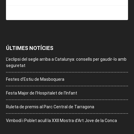
ÚLTIMES NOTÍCIES
L’eclipsi del segle arriba a Catalunya: consells per gaudir-lo amb
seguretat
Festes d’Estiu de Masboquera
Festa Major de l’Hospitalet de l’Infant
Ruleta de premis al Parc Central de Tarragona
Vimbodí i Poblet acull la XXII Mostra d’Art Jove de la Conca