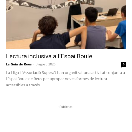
Lectura inclusiva a l’Espai Boule
La Guia de Reus
-
3 agost, 2026
0
La Lliga i l’Associació Supera’t han organitzat una activitat conjunta a
l’Espai Boule de Reus per apropar noves formes de lectura
accessibles a través...
-Publicitat-