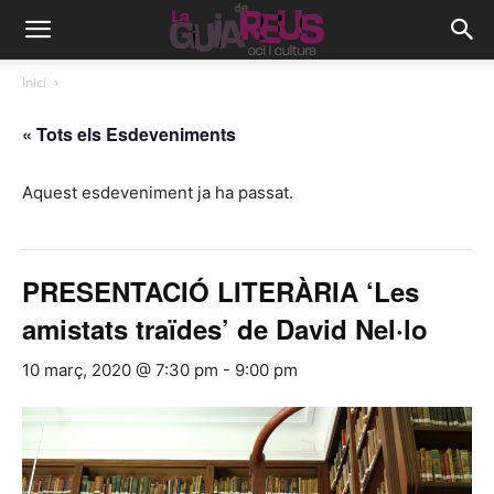
Inici
« Tots els Esdeveniments
Aquest esdeveniment ja ha passat.
PRESENTACIÓ LITERÀRIA ‘Les
amistats traïdes’ de David Nel·lo
10 març, 2020 @ 7:30 pm
-
9:00 pm