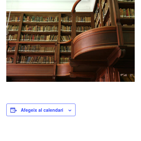
Afegeix al calendari