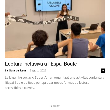
Lectura inclusiva a l’Espai Boule
La Guia de Reus
-
3 agost, 2026
0
La Lliga i l’Associació Supera’t han organitzat una activitat conjunta a
l’Espai Boule de Reus per apropar noves formes de lectura
accessibles a través...
-Publicitat-