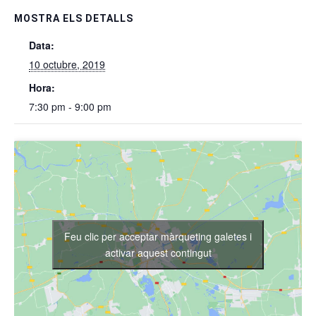
MOSTRA ELS DETALLS
Data:
10 octubre, 2019
Hora:
7:30 pm - 9:00 pm
Feu clic per acceptar màrqueting galetes i
activar aquest contingut