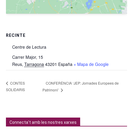
RECINTE
Centre de Lectura
Carrer Major, 15
Reus
,
Tarragona
43201
España
+ Mapa de Google
CONFERÈNCIA ‘JEP: Jornades Europees de
CONTES
SOLIDARIS
Patrimoni’
Connecta't amb les nostres xarxes