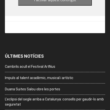
ÚLTIMES NOTÍCIES
Cambrils acull el Festival ArtNus
Impuls al talent acadèmic, musical i artístic
Duana Suites Salou obre les portes
L’eclipsi del segle arriba a Catalunya: consells per gaudir-lo amb
seguretat