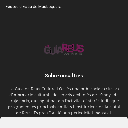
Festes d’Estiu de Masboquera
Sobre nosaltres
La Guia de Reus Cultura i Oci és una publicació exclusiva
d’informació cultural i de serveis amb més de 10 anys de
trajectòria, que aglutina tota l’activitat d’interès lúdic que
programen les principals entitats i institucions de la ciutat
de Reus. És gratuïta i té una periodicitat mensual.
Contactar-nos:
comercial@laguiadereus.com