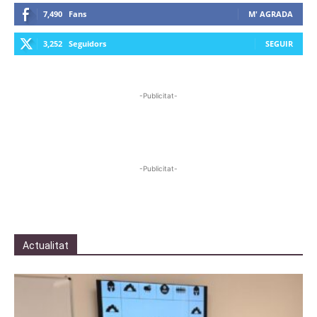
7,490
Fans
M' AGRADA
3,252
Seguidors
SEGUIR
-Publicitat-
-Publicitat-
Actualitat