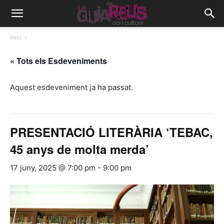
Inici
« Tots els Esdeveniments
Aquest esdeveniment ja ha passat.
PRESENTACIÓ LITERÀRIA ‘TEBAC,
45 anys de molta merda’
17 juny, 2025 @ 7:00 pm
-
9:00 pm