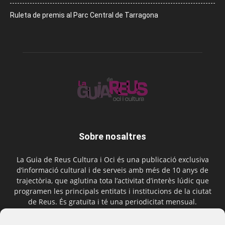
Ruleta de premis al Parc Central de Tarragona
Sobre nosaltres
La Guia de Reus Cultura i Oci és una publicació exclusiva
d’informació cultural i de serveis amb més de 10 anys de
trajectòria, que aglutina tota l’activitat d’interès lúdic que
programen les principals entitats i institucions de la ciutat
de Reus. És gratuïta i té una periodicitat mensual.
Contactar-nos:
comercial@laguiadereus.com