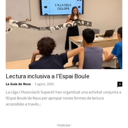
Lectura inclusiva a l’Espai Boule
La Guia de Reus
-
3 agost, 2026
0
La Lliga i l’Associació Supera’t han organitzat una activitat conjunta a
l’Espai Boule de Reus per apropar noves formes de lectura
accessibles a través...
-Publicitat-