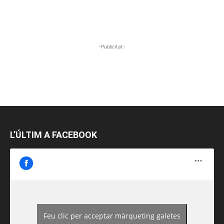
-Publicitat-
L’ÚLTIM A FACEBOOK
Feu clic per acceptar màrqueting galetes
https://www.facebook.com/guiadereus/