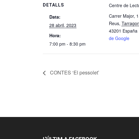
Centre de Lect
DETALLS
Carrer Major, 
Data:
Reus
,
Tarrago
28 abril, 2023
43201
España
Hora:
de Google
7:00 pm - 8:30 pm
CONTES ‘El pessolet’