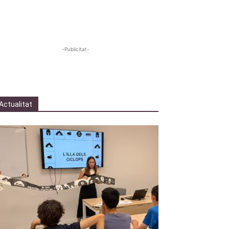
-Publicitat-
Actualitat