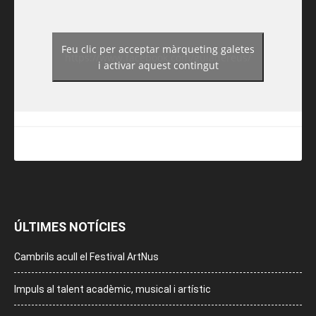
Feu clic per acceptar màrqueting galetes
https://www.facebook.com/guiadereus/
i activar aquest contingut
ÚLTIMES NOTÍCIES
Cambrils acull el Festival ArtNus
Impuls al talent acadèmic, musical i artístic