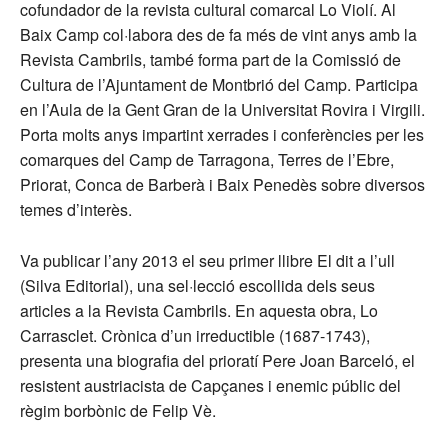
cofundador de la revista cultural comarcal Lo Violí. Al
Baix Camp col·labora des de fa més de vint anys amb la
Revista Cambrils, també forma part de la Comissió de
Cultura de l’Ajuntament de Montbrió del Camp. Participa
en l’Aula de la Gent Gran de la Universitat Rovira i Virgili.
Porta molts anys impartint xerrades i conferències per les
comarques del Camp de Tarragona, Terres de l’Ebre,
Priorat, Conca de Barberà i Baix Penedès sobre diversos
temes d’interès.
Va publicar l’any 2013 el seu primer llibre El dit a l’ull
(Silva Editorial), una sel·lecció escollida dels seus
articles a la Revista Cambrils. En aquesta obra, Lo
Carrasclet. Crònica d’un irreductible (1687-1743),
presenta una biografia del prioratí Pere Joan Barceló, el
resistent austriacista de Capçanes i enemic públic del
règim borbònic de Felip Vè.