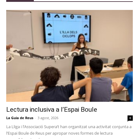
Lectura inclusiva a l’Espai Boule
La Guia de Reus
-
3 agost, 2026
0
La Lliga i l’Associació Supera’t han organitzat una activitat conjunta a
l’Espai Boule de Reus per apropar noves formes de lectura