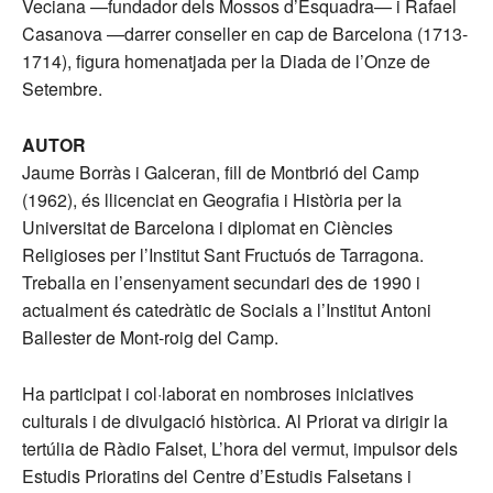
Veciana —fundador dels Mossos d’Esquadra— i Rafael
Casanova ­—darrer conseller en cap de Barcelona (1713-
1714), figura homenatjada per la Diada de l’Onze de
Setembre.
AUTOR
Jaume Borràs i Galceran, fill de Montbrió del Camp
(1962), és llicenciat en Geografia i Història per la
Universitat de Barcelona i diplomat en Ciències
Religioses per l’Institut Sant Fructuós de Tarragona.
Treballa en l’ensenyament secundari des de 1990 i
actualment és catedràtic de Socials a l’Institut Antoni
Ballester de Mont-roig del Camp.
Ha participat i col·laborat en nombroses iniciatives
culturals i de divulgació històrica. Al Priorat va dirigir la
tertúlia de Ràdio Falset, L’hora del vermut, impulsor dels
Estudis Prioratins del Centre d’Estudis Falsetans i