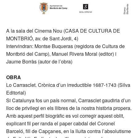
A la sala del Cinema Nou (CASA DE CULTURA DE
MONTBRIÓ, av. de Sant Jordi, 4)
Intervindran: Montse Buqueras (regidora de Cultura de
Montbrió del Camp), Manuel Rivera Moral (editor) i
Jaume Borràs (autor de l’obra)
OBRA
Lo Carrasclet. Crònica d’un irreductible 1687-1743 (Silva
Editorial)
Si Catalunya fos un país normal, Carrasclet gaudiria d’un
lloc de privilegi en els llibres de la nostra història propera.
Amb aquest perfil biogràfic es vol corregir aquest oblit,
explicant fil per randa el paper cabdal del Coronel
Barceló, fill de Capçanes, en la lluita contra l’absolutisme