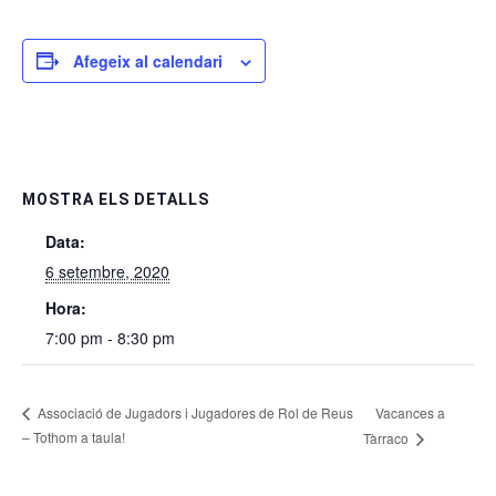
Afegeix al calendari
MOSTRA ELS DETALLS
Data:
6 setembre, 2020
Hora:
7:00 pm - 8:30 pm
Vacances a
Associació de Jugadors i Jugadores de Rol de Reus
– Tothom a taula!
Tàrraco