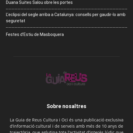
Duana Suites Salou obre les portes
L’eclipsi del segle arriba a Catalunya: consells per gaudir-lo amb
seguretat
Festes d’Estiu de Masboquera
Sobre nosaltres
La Guia de Reus Cultura i Oci és una publicació exclusiva
d’informació cultural i de serveis amb més de 10 anys de
trajectòria, que aglutina tota l’activitat d’interès lúdic que