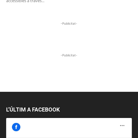
accessibles a través...
-Publicitat-
-Publicitat-
L’ÚLTIM A FACEBOOK