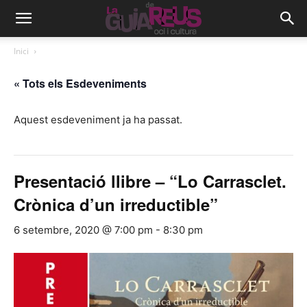
Inici
« Tots els Esdeveniments
Aquest esdeveniment ja ha passat.
Presentació llibre – “Lo Carrasclet.
Crònica d’un irreductible”
6 setembre, 2020 @ 7:00 pm
-
8:30 pm