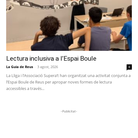
Lectura inclusiva a l’Espai Boule
La Guia de Reus
-
3 agost, 2026
0
La Lliga i l’Associació Supera’t han organitzat una activitat conjunta a
l’Espai Boule de Reus per apropar noves formes de lectura
accessibles a través...
-Publicitat-