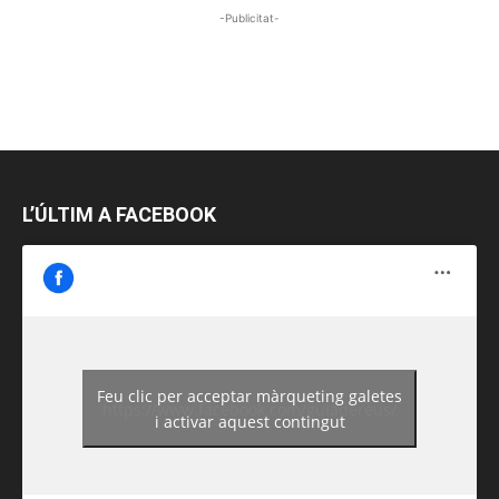
-Publicitat-
L’ÚLTIM A FACEBOOK
Feu clic per acceptar màrqueting galetes
https://www.facebook.com/guiadereus/
i activar aquest contingut