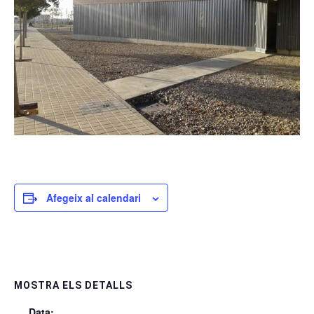
Afegeix al calendari
MOSTRA ELS DETALLS
Data: