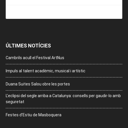
ÚLTIMES NOTÍCIES
Cambrils acull el Festival ArtNus
Impuls al talent acadèmic, musical i artístic
Duana Suites Salou obre les portes
L’eclipsi del segle arriba a Catalunya: consells per gaudir-lo amb
seguretat
Festes d’Estiu de Masboquera