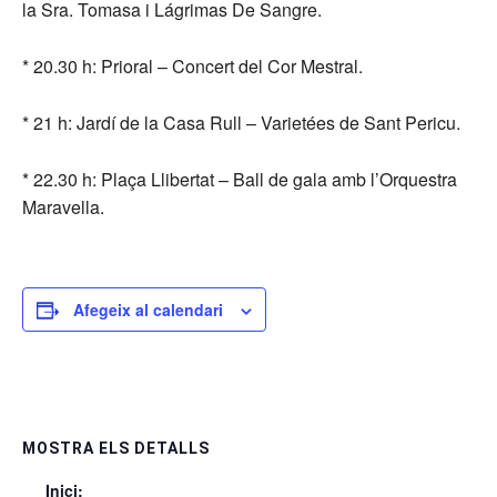
la Sra. Tomasa i Lágrimas De Sangre.
* 20.30 h: Prioral – Concert del Cor Mestral.
* 21 h: Jardí de la Casa Rull – Varietées de Sant Pericu.
* 22.30 h: Plaça Llibertat – Ball de gala amb l’Orquestra
Maravella.
Afegeix al calendari
MOSTRA ELS DETALLS
Inici: