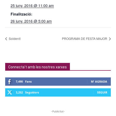
25 juny, 2016 @ 11:00 am
Finalització:
26 juny, 2016 @ 5:00 am
Soldenit
PROGRAMA DE FESTA MAJOR
Connecta't amb les nostres xarxes
7,490
Fans
M' AGRADA
3,252
Seguidors
SEGUIR
-Publicitat-