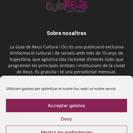
Sobre nosaltres
La Guia de Reus Cultura i Oci és una publicació exclusiva
d’informació cultural i de serveis amb més de 10 anys de
trajectòria, que aglutina tota l’activitat d’interès lúdic que
programen les principals entitats i institucions de la ciutat
de Reus. És gratuïta i té una periodicitat mensual.
Contactar-nos:
comercial@laguiadereus.com
Utilitzem galetes per optimitzar el nostre lloc web i el nostre servei.
Acceptar galetes
Segueix-nos
Deny
Mostra les preferències