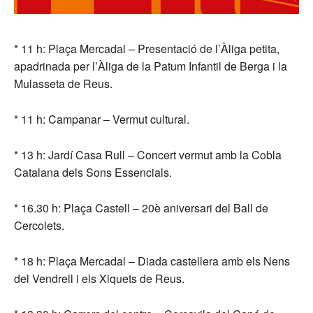
* 11 h: Plaça Mercadal – Presentació de l’Àliga petita,
apadrinada per l’Àliga de la Patum Infantil de Berga i la
Mulasseta de Reus.
* 11 h: Campanar – Vermut cultural.
* 13 h: Jardí Casa Rull – Concert vermut amb la Cobla
Catalana dels Sons Essencials.
* 16.30 h: Plaça Castell – 20è aniversari del Ball de
Cercolets.
* 18 h: Plaça Mercadal – Diada castellera amb els Nens
del Vendrell i els Xiquets de Reus.