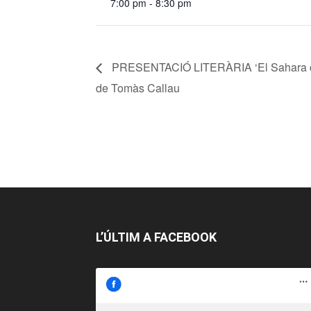
7:00 pm - 8:30 pm
PRESENTACIÓ LITERÀRIA ‘El Sahara occi
de Tomàs Callau
L’ÚLTIM A FACEBOOK