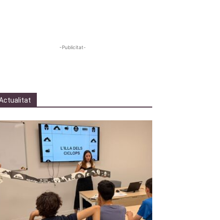
-Publicitat-
Actualitat