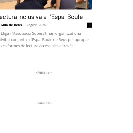
ectura inclusiva a l’Espai Boule
 Guia de Reus
-
3 agost, 2026
0
 Lliga i l’Associació Supera’t han organitzat una
tivitat conjunta a l’Espai Boule de Reus per apropar
ves formes de lectura accessibles a través...
-Publicitat-
-Publicitat-