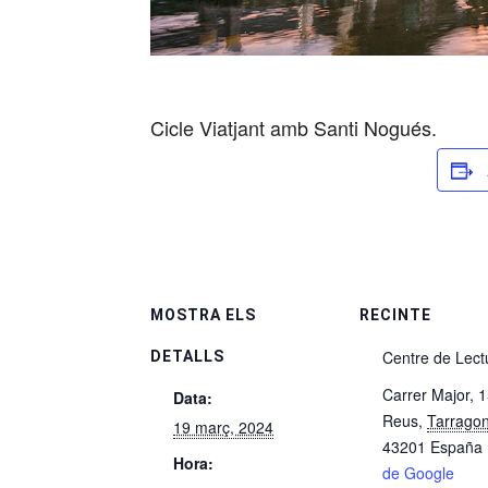
Cicle Viatjant amb Santi Nogués.
MOSTRA ELS
RECINTE
Centre de Lect
DETALLS
Carrer Major, 
Data:
Reus
,
Tarrago
19 març, 2024
43201
España
Hora:
de Google