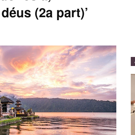
 déus (2a part)’