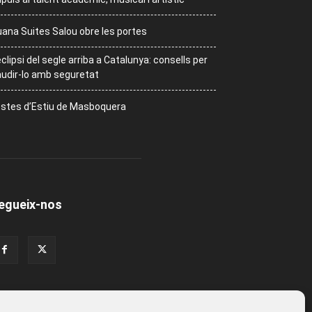
ana Suites Salou obre les portes
eclipsi del segle arriba a Catalunya: consells per
udir-lo amb seguretat
stes d’Estiu de Masboquera
egueix-nos