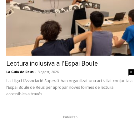
Lectura inclusiva a l’Espai Boule
La Guia de Reus
-
3 agost, 2026
0
La Lliga i l’Associació Supera’t han organitzat una activitat conjunta a
l’Espai Boule de Reus per apropar noves formes de lectura
accessibles a través...
-Publicitat-