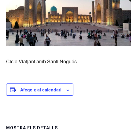
Cicle Viatjant amb Santi Nogués.
Afegeix al calendari
MOSTRA ELS DETALLS