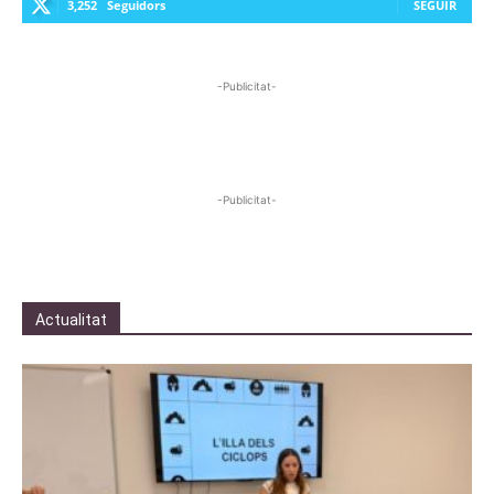
3,252
Seguidors
SEGUIR
-Publicitat-
-Publicitat-
Actualitat