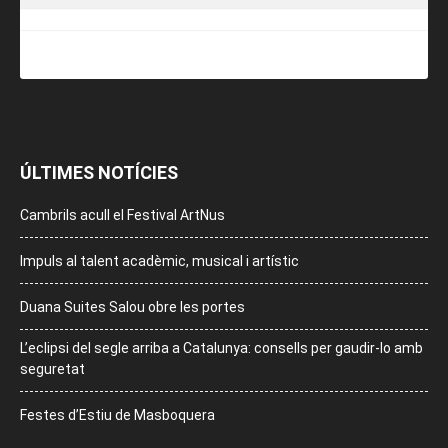
ÚLTIMES NOTÍCIES
Cambrils acull el Festival ArtNus
Impuls al talent acadèmic, musical i artístic
Duana Suites Salou obre les portes
L’eclipsi del segle arriba a Catalunya: consells per gaudir-lo amb
seguretat
Festes d’Estiu de Masboquera