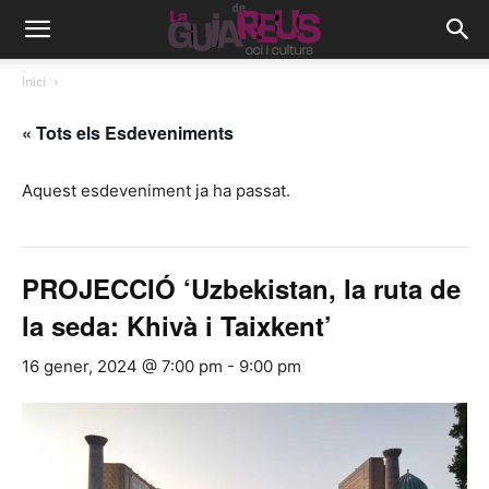
Inici
« Tots els Esdeveniments
Aquest esdeveniment ja ha passat.
PROJECCIÓ ‘Uzbekistan, la ruta de
la seda: Khivà i Taixkent’
16 gener, 2024 @ 7:00 pm
-
9:00 pm