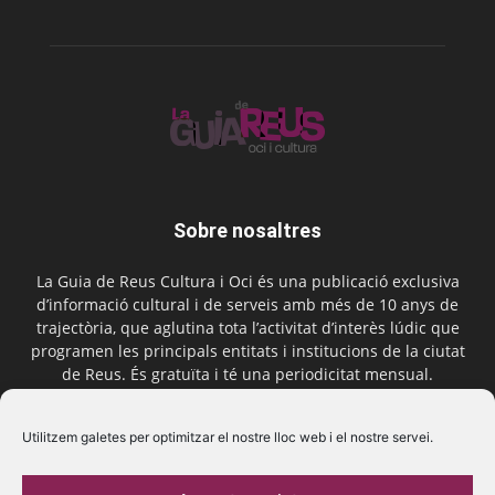
Sobre nosaltres
La Guia de Reus Cultura i Oci és una publicació exclusiva
d’informació cultural i de serveis amb més de 10 anys de
trajectòria, que aglutina tota l’activitat d’interès lúdic que
programen les principals entitats i institucions de la ciutat
de Reus. És gratuïta i té una periodicitat mensual.
Contactar-nos:
comercial@laguiadereus.com
Utilitzem galetes per optimitzar el nostre lloc web i el nostre servei.