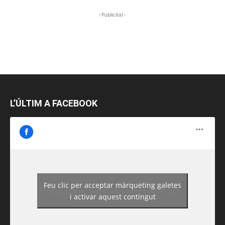
-Publicitat-
L’ÚLTIM A FACEBOOK
Feu clic per acceptar màrqueting galetes
https://www.facebook.com/guiadereus/
i activar aquest contingut