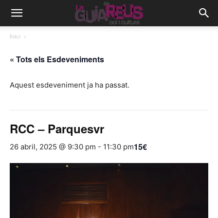
Inici
« Tots els Esdeveniments
Aquest esdeveniment ja ha passat.
RCC – Parquesvr
15€
26 abril, 2025 @ 9:30 pm
-
11:30 pm