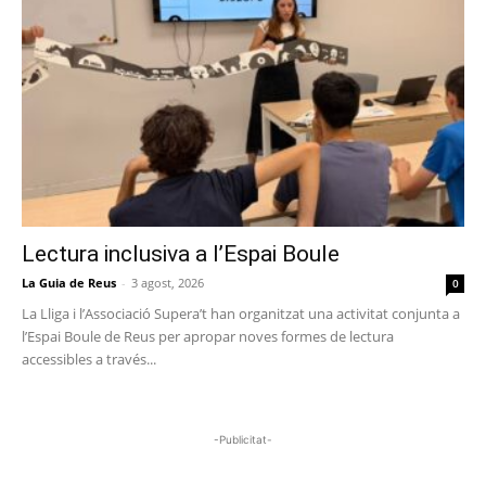
Lectura inclusiva a l’Espai Boule
La Guia de Reus
-
3 agost, 2026
0
La Lliga i l’Associació Supera’t han organitzat una activitat conjunta a
l’Espai Boule de Reus per apropar noves formes de lectura
accessibles a través...
-Publicitat-