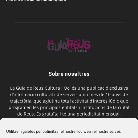
Sobre nosaltres
La Guia de Reus Cultura i Oci és una publicació exclusiva
d’informació cultural i de serveis amb més de 10 anys de
trajectòria, que aglutina tota l’activitat d’interès lúdic que
programen les principals entitats i institucions de la ciutat
de Reus. És gratuïta i té una periodicitat mensual.
Contactar-nos:
comercial@laguiadereus.com
Utilitzem galetes per optimitzar el nostre lloc web i el nostre servei.