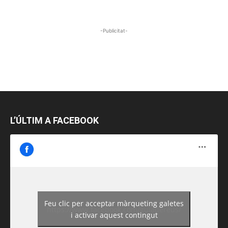
-Publicitat-
L’ÚLTIM A FACEBOOK
Feu clic per acceptar màrqueting galetes
https://www.facebook.com/guiadereus/
i activar aquest contingut