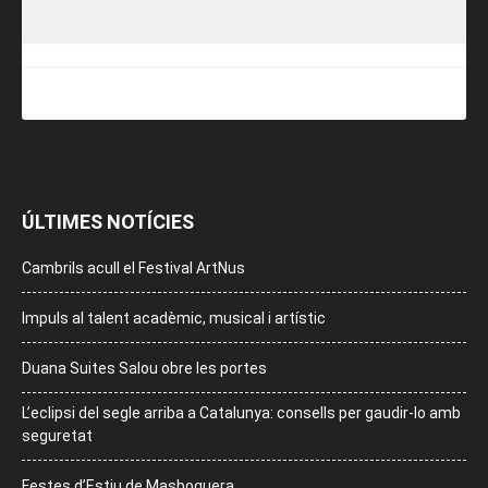
ÚLTIMES NOTÍCIES
Cambrils acull el Festival ArtNus
Impuls al talent acadèmic, musical i artístic
Duana Suites Salou obre les portes
L’eclipsi del segle arriba a Catalunya: consells per gaudir-lo amb
seguretat
Festes d’Estiu de Masboquera