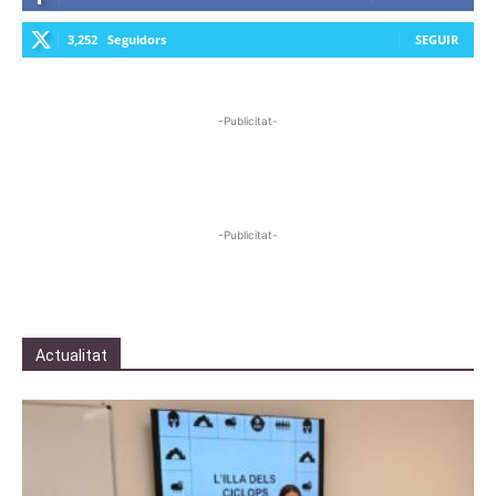
3,252
Seguidors
SEGUIR
-Publicitat-
-Publicitat-
Actualitat