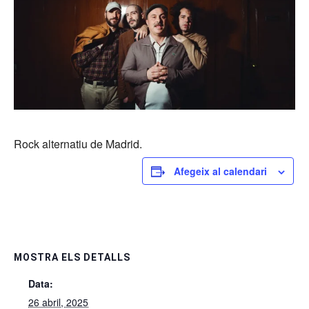
Rock alternatiu de Madrid.
Afegeix al calendari
MOSTRA ELS DETALLS
Data:
26 abril, 2025