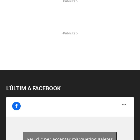
-Publicitat-
-Publicitat-
L’ÚLTIM A FACEBOOK
Feu clic per acceptar màrqueting galetes