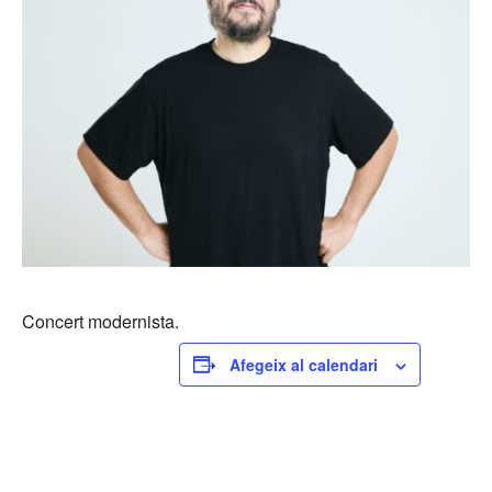
Concert modernista.
Afegeix al calendari