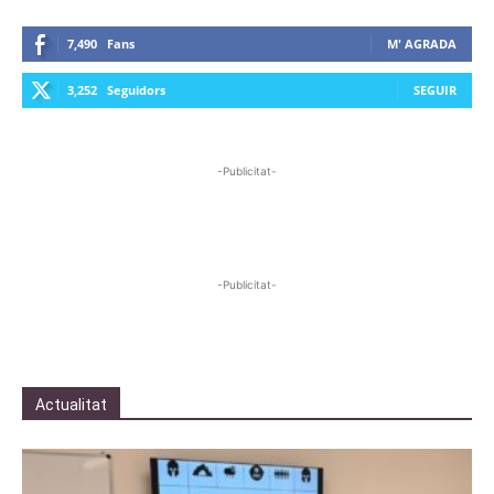
7,490
Fans
M' AGRADA
3,252
Seguidors
SEGUIR
-Publicitat-
-Publicitat-
Actualitat