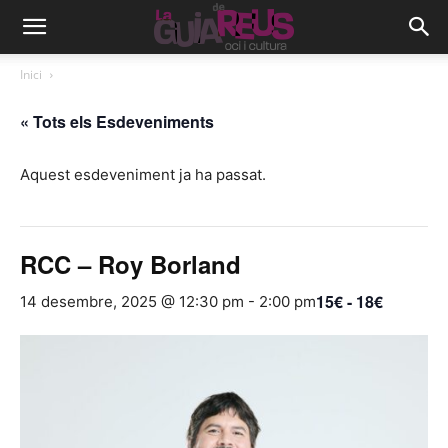
Inici
« Tots els Esdeveniments
Aquest esdeveniment ja ha passat.
RCC – Roy Borland
15€ - 18€
14 desembre, 2025 @ 12:30 pm
-
2:00 pm