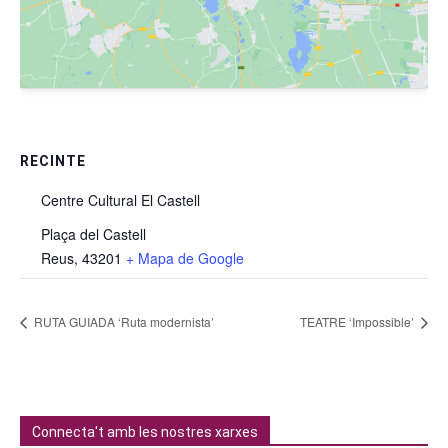
RECINTE
Centre Cultural El Castell
Plaça del Castell
Reus
,
43201
+ Mapa de Google
RUTA GUIADA ‘Ruta modernista’
TEATRE ‘Impossible’
Connecta't amb les nostres xarxes