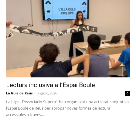
Lectura inclusiva a l’Espai Boule
La Guia de Reus
-
3 agost, 2026
0
La Lliga i l’Associació Supera’t han organitzat una activitat conjunta a
l’Espai Boule de Reus per apropar noves formes de lectura
accessibles a través...