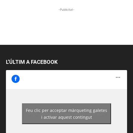
-Publicitat-
L’ÚLTIM A FACEBOOK
Feu clic per acceptar màrqueting galetes
https://www.facebook.com/guiadereus/
i activar aquest contingut