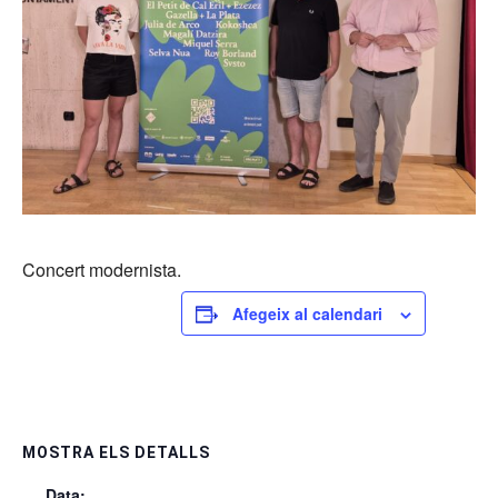
Concert modernista.
Afegeix al calendari
MOSTRA ELS DETALLS
Data: