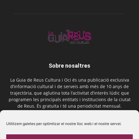
Sobre nosaltres
La Guia de Reus Cultura i Oci és una publicació exclusiva
d’informació cultural i de serveis amb més de 10 anys de
trajectòria, que aglutina tota l’activitat d’interès lúdic que
programen les principals entitats i institucions de la ciutat
de Reus. És gratuïta i té una periodicitat mensual.
Contactar-nos:
comercial@laguiadereus.com
Utilitzem galetes per optimitzar el nostre lloc web i el nostre servei.