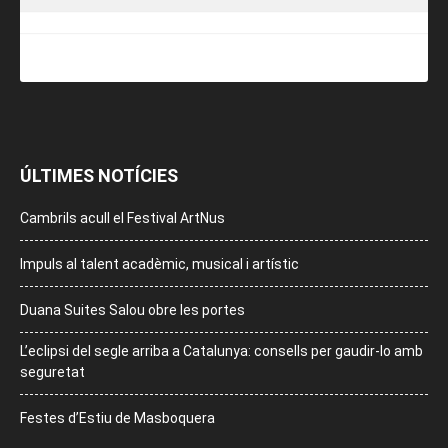
ÚLTIMES NOTÍCIES
Cambrils acull el Festival ArtNus
Impuls al talent acadèmic, musical i artístic
Duana Suites Salou obre les portes
L’eclipsi del segle arriba a Catalunya: consells per gaudir-lo amb
seguretat
Festes d’Estiu de Masboquera