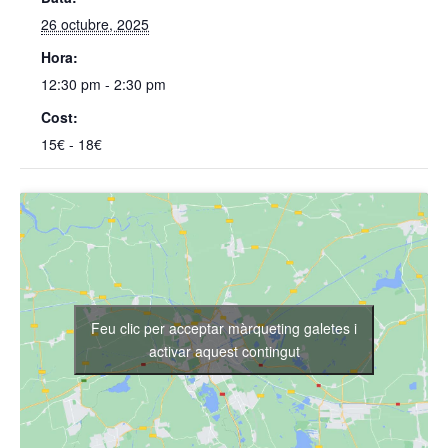
26 octubre, 2025
Hora:
12:30 pm - 2:30 pm
Cost:
15€ - 18€
Feu clic per acceptar màrqueting galetes i
activar aquest contingut