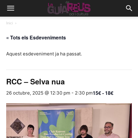
Inici
« Tots els Esdeveniments
Aquest esdeveniment ja ha passat.
RCC – Selva nua
15€ - 18€
26 octubre, 2025 @ 12:30 pm
-
2:30 pm