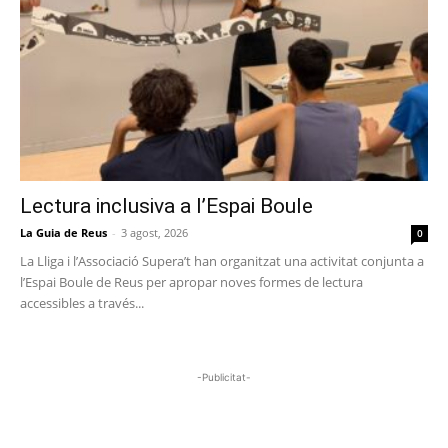
Lectura inclusiva a l’Espai Boule
La Guia de Reus
-
3 agost, 2026
0
La Lliga i l’Associació Supera’t han organitzat una activitat conjunta a
l’Espai Boule de Reus per apropar noves formes de lectura
accessibles a través...
-Publicitat-