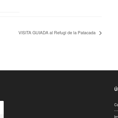
VISITA GUIADA al Refugi de la Patacada
Ú
Ca
Im