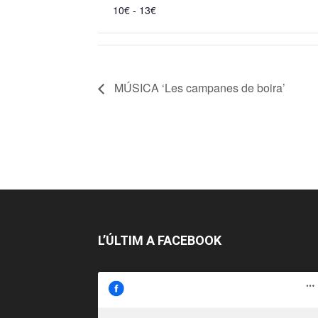
10€ - 13€
MÚSICA ‘Les campanes de boira’
L’ÚLTIM A FACEBOOK