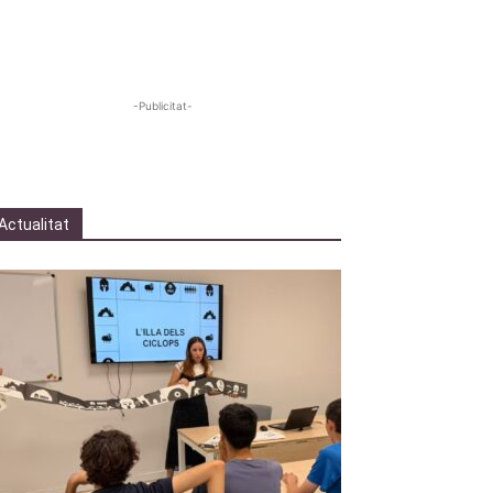
-Publicitat-
Actualitat