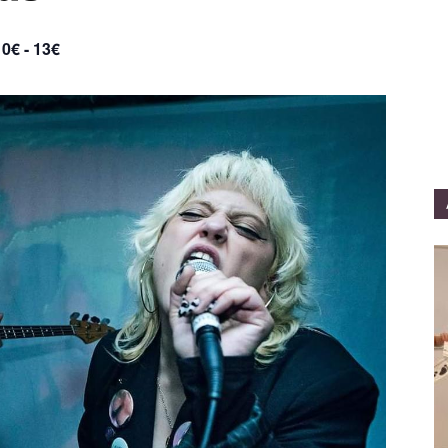
10€ - 13€