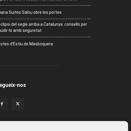
ana Suites Salou obre les portes
eclipsi del segle arriba a Catalunya: consells per
udir-lo amb seguretat
stes d’Estiu de Masboquera
egueix-nos