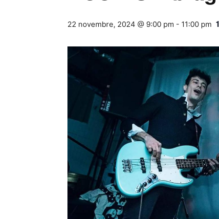
22 novembre, 2024 @ 9:00 pm
-
11:00 pm