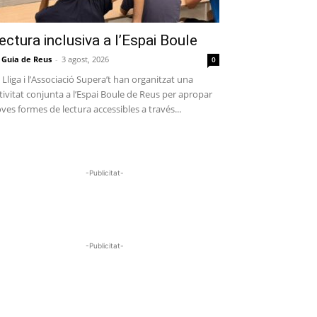
ectura inclusiva a l’Espai Boule
 Guia de Reus
-
3 agost, 2026
0
 Lliga i l’Associació Supera’t han organitzat una
tivitat conjunta a l’Espai Boule de Reus per apropar
ves formes de lectura accessibles a través...
-Publicitat-
-Publicitat-