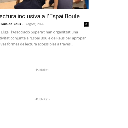
ectura inclusiva a l’Espai Boule
 Guia de Reus
-
3 agost, 2026
0
 Lliga i l’Associació Supera’t han organitzat una
tivitat conjunta a l’Espai Boule de Reus per apropar
ves formes de lectura accessibles a través...
-Publicitat-
-Publicitat-