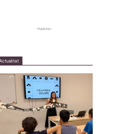
-Publicitat-
Actualitat