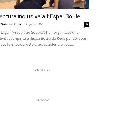
ectura inclusiva a l’Espai Boule
 Guia de Reus
-
3 agost, 2026
0
 Lliga i l’Associació Supera’t han organitzat una
tivitat conjunta a l’Espai Boule de Reus per apropar
ves formes de lectura accessibles a través...
-Publicitat-
-Publicitat-