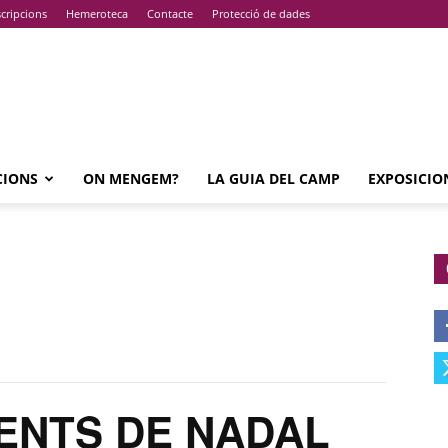
cripcions
Hemeroteca
Contacte
Protecció de dades
CIONS
ON MENGEM?
LA GUIA DEL CAMP
EXPOSICIO
ENTS DE NADAL