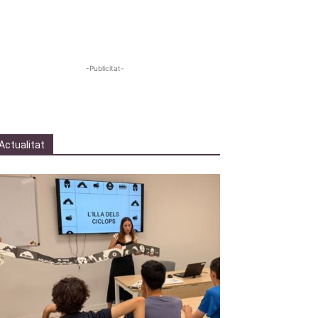
-Publicitat-
Actualitat