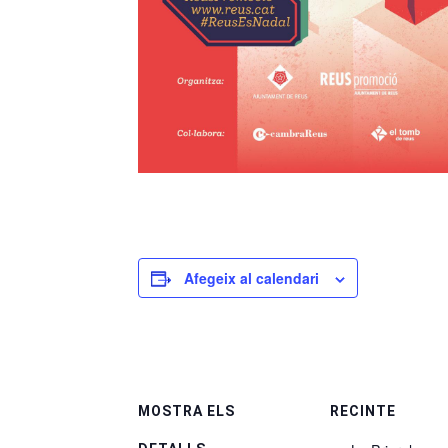
Afegeix al calendari
MOSTRA ELS
RECINTE