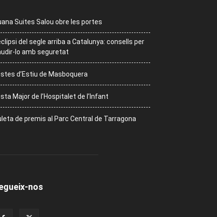
ana Suites Salou obre les portes
eclipsi del segle arriba a Catalunya: consells per
udir-lo amb seguretat
stes d’Estiu de Masboquera
sta Major de l’Hospitalet de l’Infant
leta de premis al Parc Central de Tarragona
egueix-nos