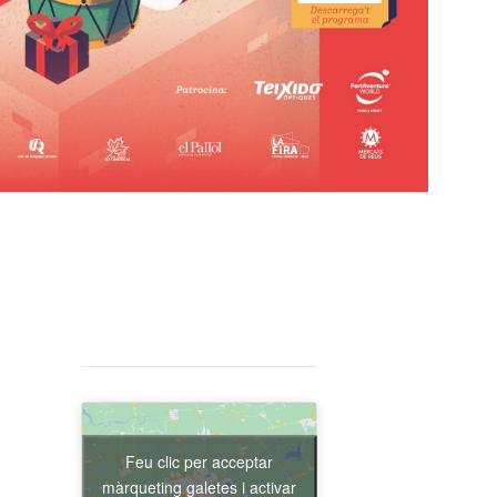
Feu clic per acceptar
màrqueting galetes i activar