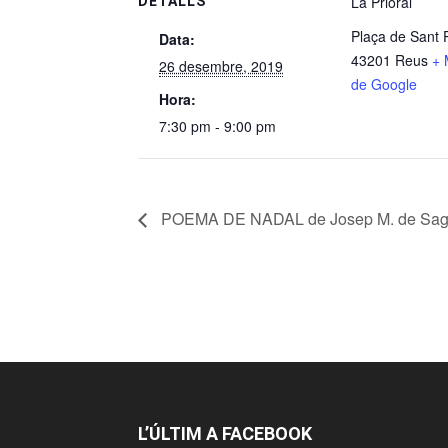
La Prioral
DETALLS
Plaça de Sant 
Data:
43201 Reus
+ 
26 desembre, 2019
de Google
Hora:
7:30 pm - 9:00 pm
POEMA DE NADAL de Josep M. de Sag
L’ÚLTIM A FACEBOOK