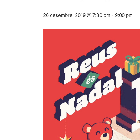
26 desembre, 2019 @ 7:30 pm
-
9:00 pm