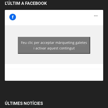
L’ÚLTIM A FACEBOOK
Feu clic per acceptar màrqueting galetes
https://www.facebook.com/guiadereus/
i activar aquest contingut
ÚLTIMES NOTÍCIES