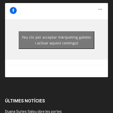
Feu clic per acceptar màrqueting galetes
https://www.facebook.com/guiadereus/
i activar aquest contingut
ÚLTIMES NOTÍCIES
Duana Suites Salou obre les portes