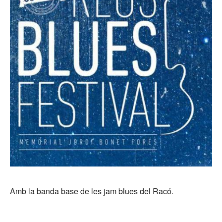
Amb la banda base de les jam blues del Racó.