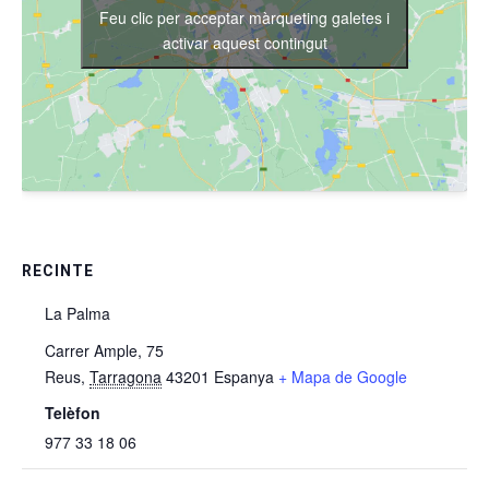
Feu clic per acceptar màrqueting galetes i
activar aquest contingut
RECINTE
La Palma
Carrer Ample, 75
Reus
,
Tarragona
43201
Espanya
+ Mapa de Google
Telèfon
977 33 18 06