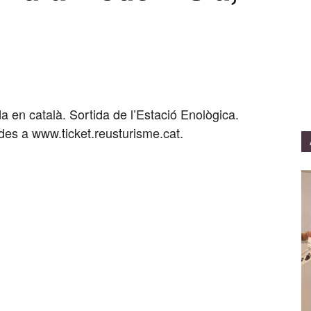
a en català. Sortida de l’Estació Enològica.
des a www.ticket.reusturisme.cat.