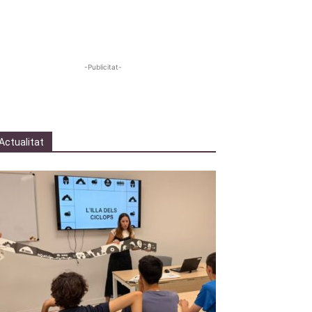
-Publicitat-
Actualitat