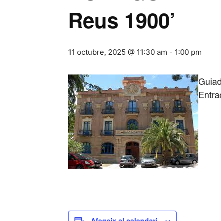
Reus 1900’
11 octubre, 2025 @ 11:30 am
-
1:00 pm
Guiad
Entra
Afegeix al calendari