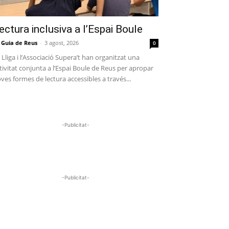
ectura inclusiva a l’Espai Boule
 Guia de Reus
-
3 agost, 2026
0
 Lliga i l’Associació Supera’t han organitzat una
tivitat conjunta a l’Espai Boule de Reus per apropar
ves formes de lectura accessibles a través...
-Publicitat-
-Publicitat-