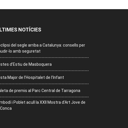
LTIMES NOTÍCIES
eclipsi del segle arriba a Catalunya: consells per
udir-lo amb seguretat
stes d’Estiu de Masboquera
sta Major de l’Hospitalet de l’Infant
leta de premis al Parc Central de Tarragona
mbodí i Poblet acull la XXII Mostra d’Art Jove de
 Conca