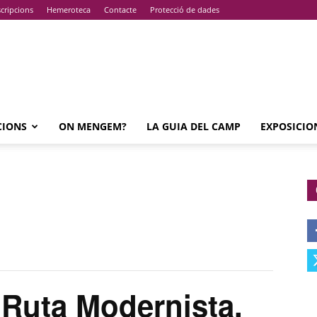
cripcions
Hemeroteca
Contacte
Protecció de dades
CIONS
ON MENGEM?
LA GUIA DEL CAMP
EXPOSICIO
Ruta Modernista.