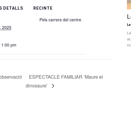
S DETALLS
RECINTE
L
Pels carrers del centre
La
, 2025
La
ac
- 1:00 pm
no
’observació
ESPECTACLE FAMILIAR ‘Maure el
dinosaure’