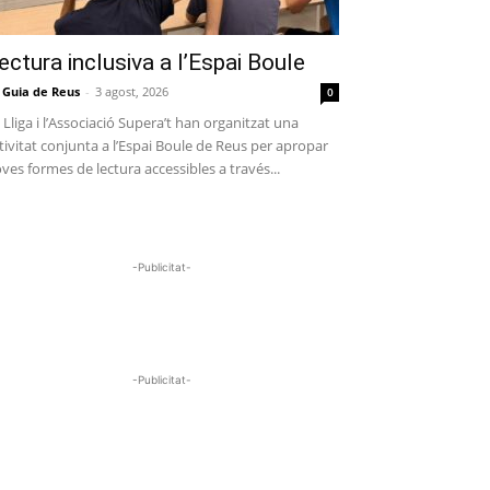
ectura inclusiva a l’Espai Boule
 Guia de Reus
-
3 agost, 2026
0
 Lliga i l’Associació Supera’t han organitzat una
tivitat conjunta a l’Espai Boule de Reus per apropar
ves formes de lectura accessibles a través...
-Publicitat-
-Publicitat-