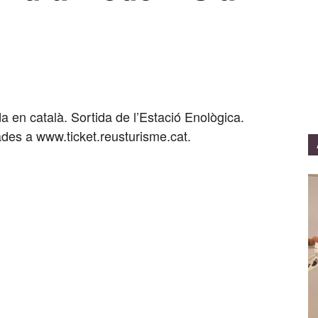
a en català. Sortida de l’Estació Enològica.
des a www.ticket.reusturisme.cat.