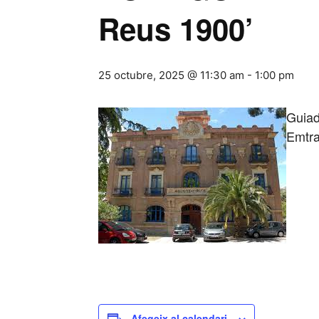
Reus 1900’
25 octubre, 2025 @ 11:30 am
-
1:00 pm
Guiad
Emtra
Afegeix al calendari