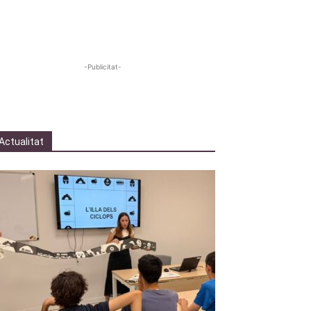
-Publicitat-
Actualitat