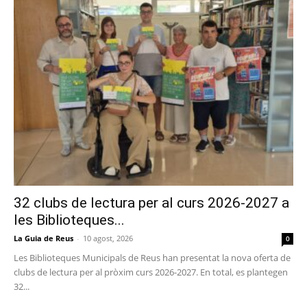
32 clubs de lectura per al curs 2026-2027 a
les Biblioteques...
La Guia de Reus
-
10 agost, 2026
0
Les Biblioteques Municipals de Reus han presentat la nova oferta de
clubs de lectura per al pròxim curs 2026-2027. En total, es plantegen
32...