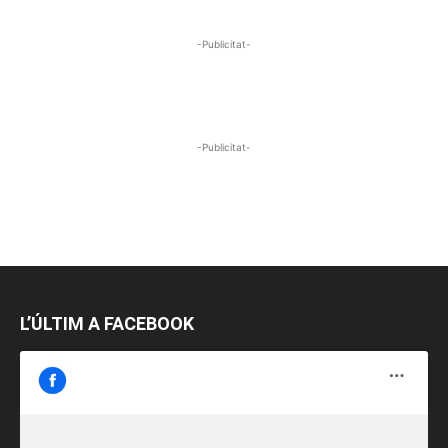
-Publicitat-
-Publicitat-
L’ÚLTIM A FACEBOOK