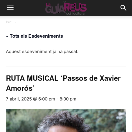
Inici
« Tots els Esdeveniments
Aquest esdeveniment ja ha passat.
RUTA MUSICAL ‘Passos de Xavier
Amorós’
7 abril, 2025 @ 6:00 pm
-
8:00 pm