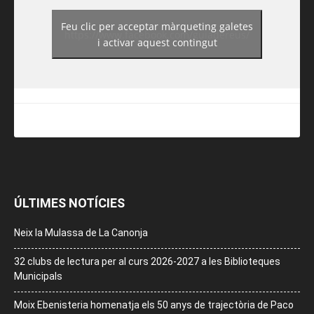
Feu clic per acceptar màrqueting galetes
https://www.facebook.com/guiadereus/
i activar aquest contingut
ÚLTIMES NOTÍCIES
Neix la Mulassa de La Canonja
32 clubs de lectura per al curs 2026-2027 a les Biblioteques
Municipals
Moix Ebenisteria homenatja els 50 anys de trajectòria de Paco