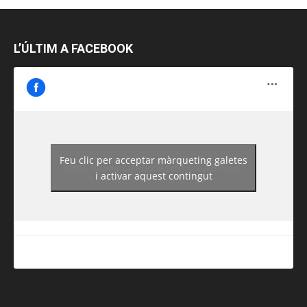
L’ÚLTIM A FACEBOOK
Feu clic per acceptar màrqueting galetes
https://www.facebook.com/guiadereus/
i activar aquest contingut