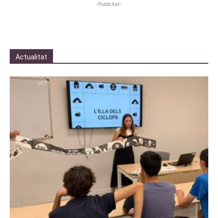
-Publicitat-
Actualitat