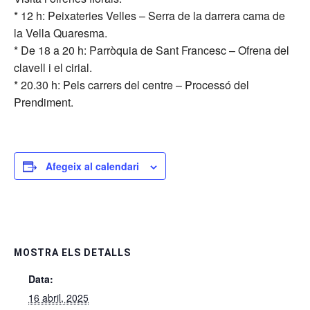
* 12 h: Peixateries Velles – Serra de la darrera cama de
la Vella Quaresma.
* De 18 a 20 h: Parròquia de Sant Francesc – Ofrena del
clavell i el cirial.
* 20.30 h: Pels carrers del centre – Processó del
Prendiment.
Afegeix al calendari
MOSTRA ELS DETALLS
Data:
16 abril, 2025