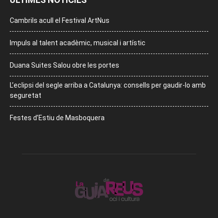
Cambrils acull el Festival ArtNus
Impuls al talent acadèmic, musical i artístic
Duana Suites Salou obre les portes
L’eclipsi del segle arriba a Catalunya: consells per gaudir-lo amb
seguretat
Festes d’Estiu de Masboquera