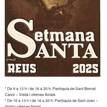
* De 9 a 13 h i de 16 a 20 h: Parròquia de Sant Bernat
Calvó – Visita i ofrenes florals.
* De 10 a 13 h i de 16 a 20 h: Parròquia de Sant Joan –
Visita i ofrenes florals.