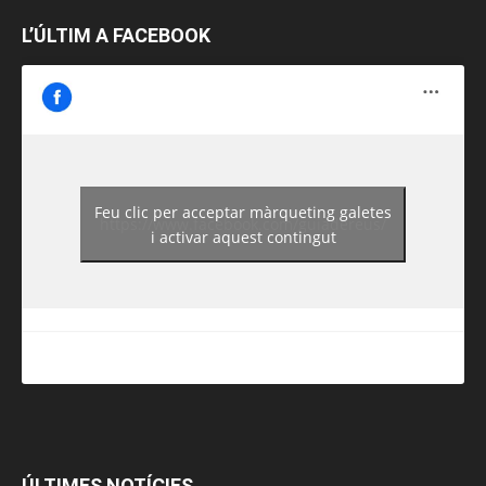
L’ÚLTIM A FACEBOOK
Feu clic per acceptar màrqueting galetes
https://www.facebook.com/guiadereus/
i activar aquest contingut
ÚLTIMES NOTÍCIES