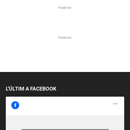
-Publicitat-
-Publicitat-
L’ÚLTIM A FACEBOOK