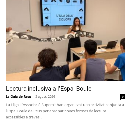
Lectura inclusiva a l’Espai Boule
La Guia de Reus
-
3 agost, 2026
0
La Lliga i l’Associació Supera’t han organitzat una activitat conjunta a
l’Espai Boule de Reus per apropar noves formes de lectura
accessibles a través...