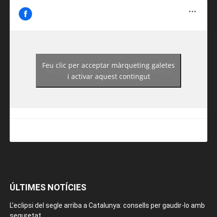
Feu clic per acceptar màrqueting galetes
https://www.facebook.com/guiadereus/
i activar aquest contingut
ÚLTIMES NOTÍCIES
L’eclipsi del segle arriba a Catalunya: consells per gaudir-lo amb
seguretat