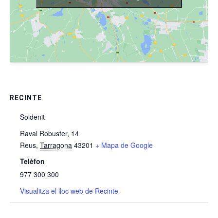
RECINTE
Soldenit
Raval Robuster, 14
Reus
,
Tarragona
43201
+ Mapa de Google
Telèfon
977 300 300
Visualitza el lloc web de Recinte