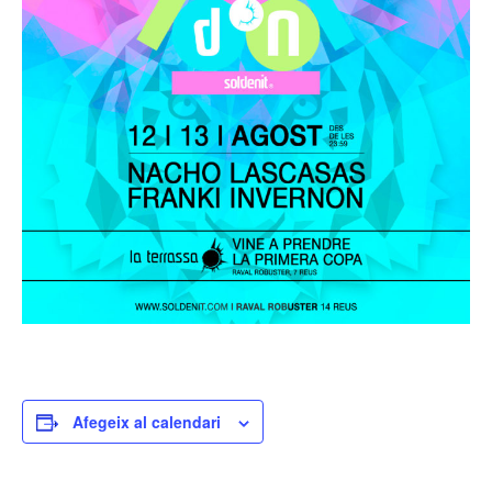
Afegeix al calendari