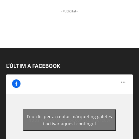
-Publicitat-
L’ÚLTIM A FACEBOOK
Feu clic per acceptar màrqueting galetes
https://www.facebook.com/guiadereus/
i activar aquest contingut