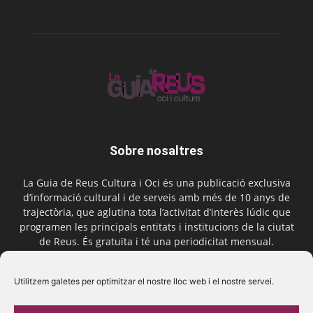
Sobre nosaltres
La Guia de Reus Cultura i Oci és una publicació exclusiva
d’informació cultural i de serveis amb més de 10 anys de
trajectòria, que aglutina tota l’activitat d’interès lúdic que
programen les principals entitats i institucions de la ciutat
de Reus. És gratuïta i té una periodicitat mensual.
Contactar-nos:
comercial@laguiadereus.com
Utilitzem galetes per optimitzar el nostre lloc web i el nostre servei.