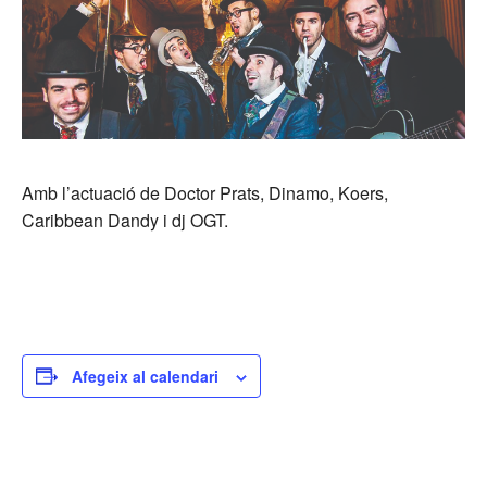
Amb l’actuació de Doctor Prats, Dinamo, Koers,
Caribbean Dandy i dj OGT.
Afegeix al calendari