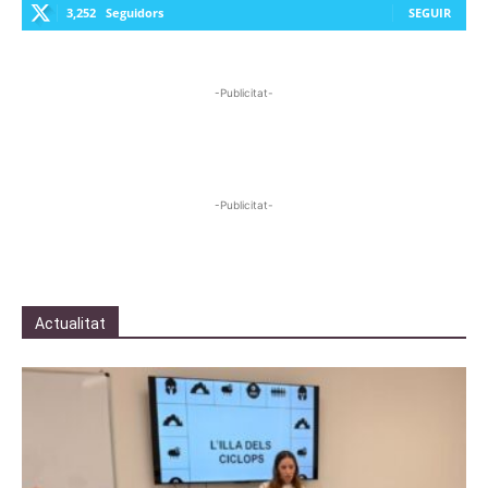
3,252
Seguidors
SEGUIR
-Publicitat-
-Publicitat-
Actualitat