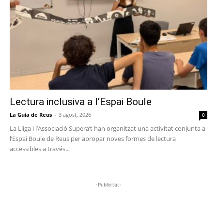
Lectura inclusiva a l’Espai Boule
La Guia de Reus
-
3 agost, 2026
0
La Lliga i l’Associació Supera’t han organitzat una activitat conjunta a
l’Espai Boule de Reus per apropar noves formes de lectura
accessibles a través...
-Publicitat-