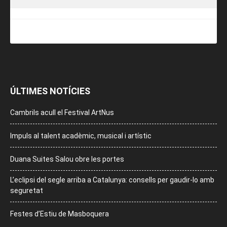
ÚLTIMES NOTÍCIES
Cambrils acull el Festival ArtNus
Impuls al talent acadèmic, musical i artístic
Duana Suites Salou obre les portes
L’eclipsi del segle arriba a Catalunya: consells per gaudir-lo amb
seguretat
Festes d’Estiu de Masboquera