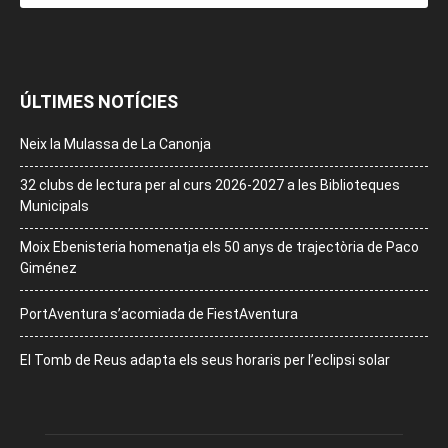
ÚLTIMES NOTÍCIES
Neix la Mulassa de La Canonja
32 clubs de lectura per al curs 2026-2027 a les Biblioteques
Municipals
Moix Ebenisteria homenatja els 50 anys de trajectòria de Paco
Giménez
PortAventura s’acomiada de FiestAventura
El Tomb de Reus adapta els seus horaris per l’eclipsi solar