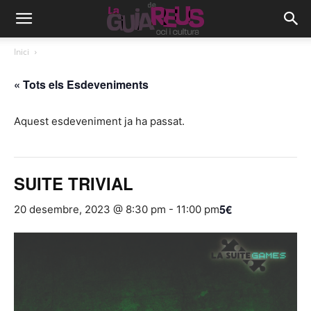
Inici
« Tots els Esdeveniments
Aquest esdeveniment ja ha passat.
SUITE TRIVIAL
5€
20 desembre, 2023 @ 8:30 pm
-
11:00 pm