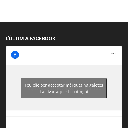
L’ÚLTIM A FACEBOOK
Feu clic per acceptar màrqueting galetes
https://www.facebook.com/guiadereus/
i activar aquest contingut