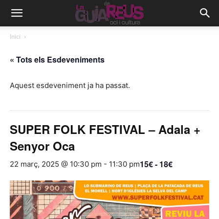
Inici
« Tots els Esdeveniments
Aquest esdeveniment ja ha passat.
SUPER FOLK FESTIVAL – Adala +
Senyor Oca
15€ - 18€
22 març, 2025 @ 10:30 pm
-
11:30 pm