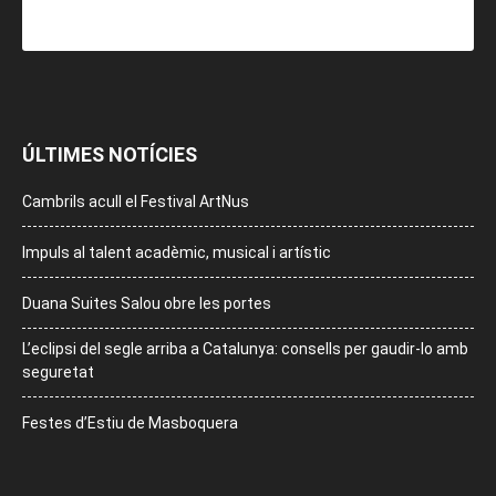
ÚLTIMES NOTÍCIES
Cambrils acull el Festival ArtNus
Impuls al talent acadèmic, musical i artístic
Duana Suites Salou obre les portes
L’eclipsi del segle arriba a Catalunya: consells per gaudir-lo amb
seguretat
Festes d’Estiu de Masboquera