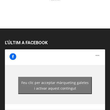
L’ÚLTIM A FACEBOOK
Feu clic per acceptar màrqueting galetes
https://www.facebook.com/guiadereus/
i activar aquest contingut