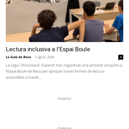
Lectura inclusiva a l’Espai Boule
La Guia de Reus
-
3 agost, 2026
0
La Lliga i l’Associació Supera’t han organitzat una activitat conjunta a
l’Espai Boule de Reus per apropar noves formes de lectura
accessibles a través...
-Publicitat-
-Publicitat-