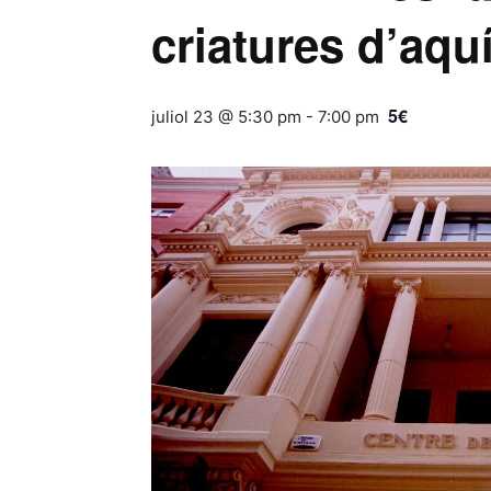
criatures d’aquí 
5€
juliol 23 @ 5:30 pm
-
7:00 pm