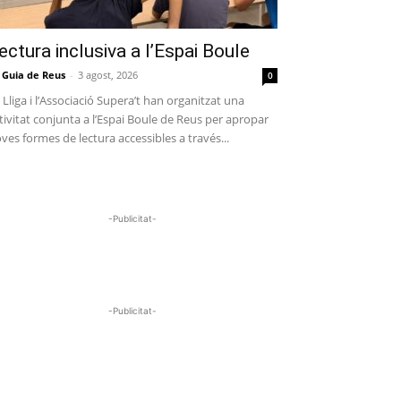
ectura inclusiva a l’Espai Boule
 Guia de Reus
-
3 agost, 2026
0
 Lliga i l’Associació Supera’t han organitzat una
tivitat conjunta a l’Espai Boule de Reus per apropar
ves formes de lectura accessibles a través...
-Publicitat-
-Publicitat-