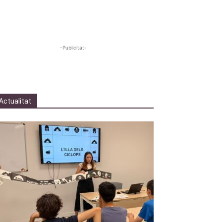
-Publicitat-
Actualitat