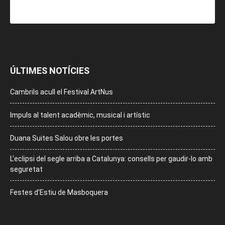
ÚLTIMES NOTÍCIES
Cambrils acull el Festival ArtNus
Impuls al talent acadèmic, musical i artístic
Duana Suites Salou obre les portes
L’eclipsi del segle arriba a Catalunya: consells per gaudir-lo amb
seguretat
Festes d’Estiu de Masboquera