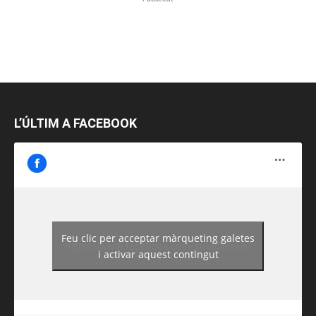
L’ÚLTIM A FACEBOOK
Feu clic per acceptar màrqueting galetes
https://www.facebook.com/guiadereus/
i activar aquest contingut