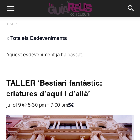
Inici
« Tots els Esdeveniments
Aquest esdeveniment ja ha passat.
TALLER ‘Bestiari fantàstic:
criatures d’aquí i d’allà’
5€
juliol 9 @ 5:30 pm
-
7:00 pm