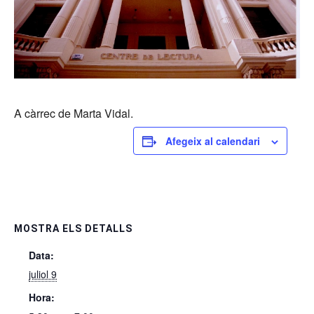
A càrrec de Marta Vidal.
Afegeix al calendari
MOSTRA ELS DETALLS
Data:
juliol 9
Hora: