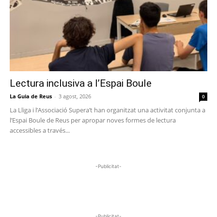
Lectura inclusiva a l’Espai Boule
La Guia de Reus
-
3 agost, 2026
0
La Lliga i l’Associació Supera’t han organitzat una activitat conjunta a
l’Espai Boule de Reus per apropar noves formes de lectura
accessibles a través...
-Publicitat-
-Publicitat-