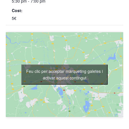
5:30 pm - 7:00 pm
Cost:
5€
Feu clic per acceptar màrqueting galetes i
activar aquest contingut