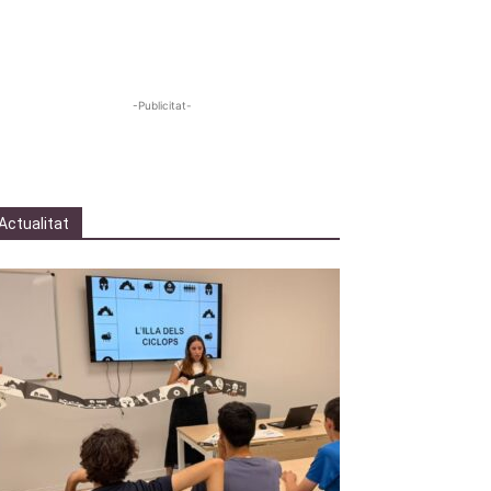
-Publicitat-
Actualitat