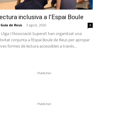
ectura inclusiva a l’Espai Boule
 Guia de Reus
-
3 agost, 2026
0
 Lliga i l’Associació Supera’t han organitzat una
tivitat conjunta a l’Espai Boule de Reus per apropar
ves formes de lectura accessibles a través...
-Publicitat-
-Publicitat-