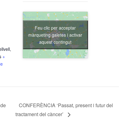
Feu clic per acceptar
màrqueting galetes i activar
aquest contingut
lvell,
s
+
le
 de
CONFERÈNCIA ‘Passat, present i futur del
tractament del càncer’