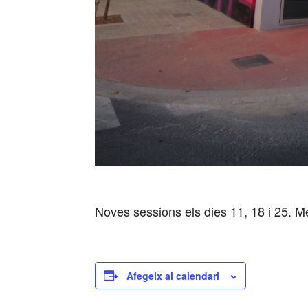
Noves sessions els dies 11, 18 i 25. M
Afegeix al calendari