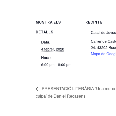
MOSTRA ELS
RECINTE
Casal de Joves
DETALLS
Carrer de Castel
Data:
24. 43202 Reu
4 febrer, 2020
Mapa de Goog
Hora:
6:00 pm - 8:00 pm
PRESENTACIÓ LITERÀRIA ‘Una mena
culpa’ de Daniel Recasens