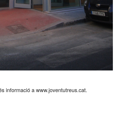
és informació a www.joventutreus.cat.