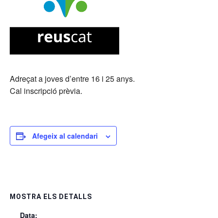
Adreçat a joves d’entre 16 i 25 anys.
Cal inscripció prèvia.
Afegeix al calendari
MOSTRA ELS DETALLS
Data: