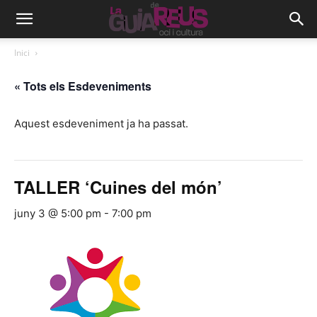
Inici
« Tots els Esdeveniments
Aquest esdeveniment ja ha passat.
TALLER ‘Cuines del món’
juny 3 @ 5:00 pm
-
7:00 pm