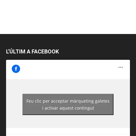
L’ÚLTIM A FACEBOOK
Feu clic per acceptar màrqueting galetes
https://www.facebook.com/guiadereus/
i activar aquest contingut