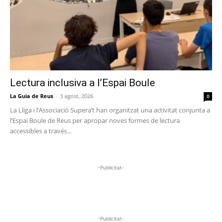
Lectura inclusiva a l’Espai Boule
La Guia de Reus
-
3 agost, 2026
0
La Lliga i l’Associació Supera’t han organitzat una activitat conjunta a
l’Espai Boule de Reus per apropar noves formes de lectura
accessibles a través...
-Publicitat-
-Publicitat-