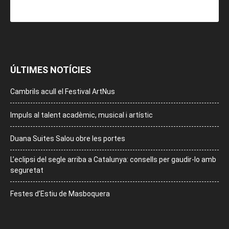
ÚLTIMES NOTÍCIES
Cambrils acull el Festival ArtNus
Impuls al talent acadèmic, musical i artístic
Duana Suites Salou obre les portes
L’eclipsi del segle arriba a Catalunya: consells per gaudir-lo amb
seguretat
Festes d’Estiu de Masboquera