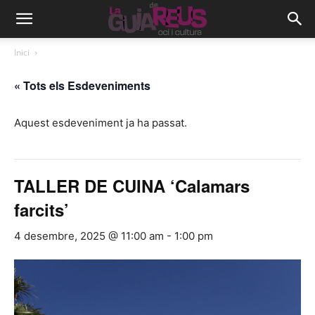
Inici
« Tots els Esdeveniments
Aquest esdeveniment ja ha passat.
TALLER DE CUINA ‘Calamars
farcits’
4 desembre, 2025 @ 11:00 am
-
1:00 pm