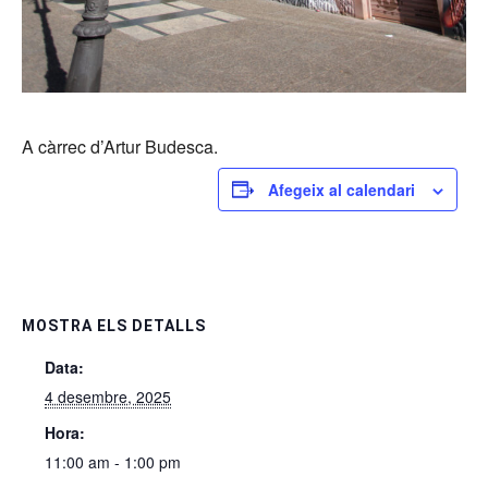
A càrrec d’Artur Budesca.
Afegeix al calendari
MOSTRA ELS DETALLS
Data:
4 desembre, 2025
Hora:
11:00 am - 1:00 pm