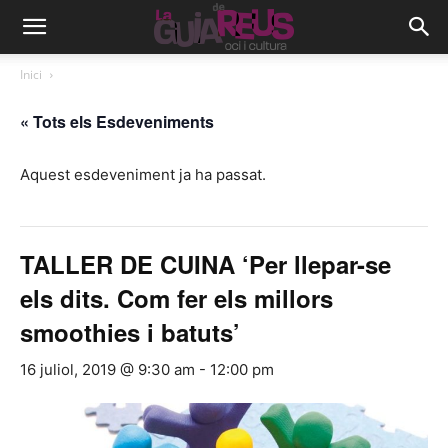
Inici
« Tots els Esdeveniments
Aquest esdeveniment ja ha passat.
TALLER DE CUINA ‘Per llepar-se
els dits. Com fer els millors
smoothies i batuts’
16 juliol, 2019 @ 9:30 am
-
12:00 pm