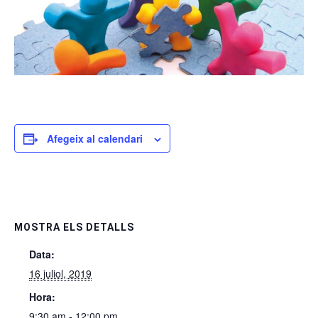
Afegeix al calendari
MOSTRA ELS DETALLS
Data:
16 juliol, 2019
Hora:
9:30 am - 12:00 pm