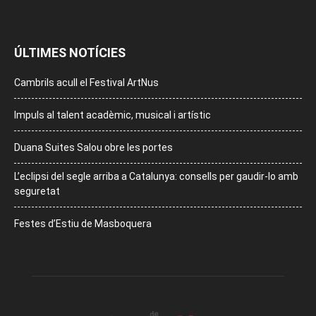
ÚLTIMES NOTÍCIES
Cambrils acull el Festival ArtNus
Impuls al talent acadèmic, musical i artístic
Duana Suites Salou obre les portes
L’eclipsi del segle arriba a Catalunya: consells per gaudir-lo amb
seguretat
Festes d’Estiu de Masboquera