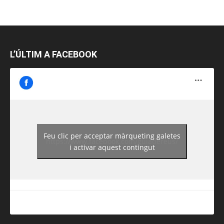
L’ÚLTIM A FACEBOOK
Feu clic per acceptar màrqueting galetes
https://www.facebook.com/guiadereus/
i activar aquest contingut