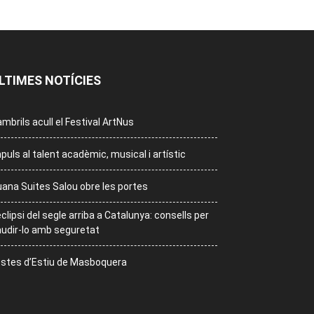
LTIMES NOTÍCIES
mbrils acull el Festival ArtNus
puls al talent acadèmic, musical i artístic
ana Suites Salou obre les portes
eclipsi del segle arriba a Catalunya: consells per
udir-lo amb seguretat
stes d’Estiu de Masboquera