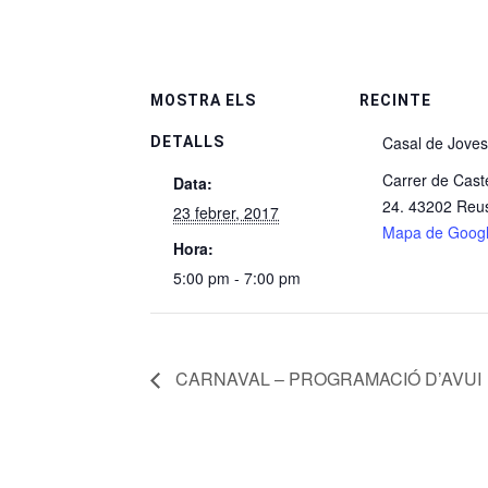
MOSTRA ELS
RECINTE
Casal de Joves
DETALLS
Carrer de Castel
Data:
24. 43202 Reu
23 febrer, 2017
Mapa de Goog
Hora:
5:00 pm - 7:00 pm
CARNAVAL – PROGRAMACIÓ D’AVUI