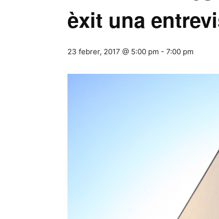
èxit una entrevi
23 febrer, 2017 @ 5:00 pm
-
7:00 pm