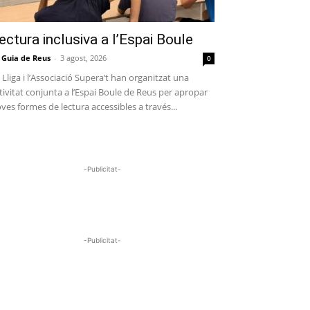
ectura inclusiva a l’Espai Boule
 Guia de Reus
-
3 agost, 2026
0
 Lliga i l’Associació Supera’t han organitzat una
tivitat conjunta a l’Espai Boule de Reus per apropar
ves formes de lectura accessibles a través...
-Publicitat-
-Publicitat-