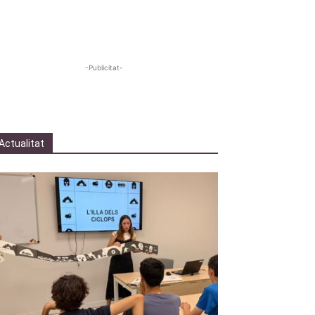
-Publicitat-
Actualitat