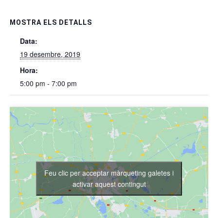
MOSTRA ELS DETALLS
Data:
19 desembre, 2019
Hora:
5:00 pm - 7:00 pm
Feu clic per acceptar màrqueting galetes i
activar aquest contingut