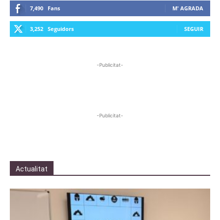
7,490
Fans
M' AGRADA
3,252
Seguidors
SEGUIR
-Publicitat-
-Publicitat-
Actualitat