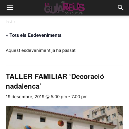
Inici
« Tots els Esdeveniments
Aquest esdeveniment ja ha passat.
TALLER FAMILIAR ‘Decoració
nadalenca’
19 desembre, 2019 @ 5:00 pm
-
7:00 pm