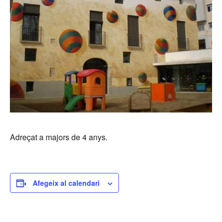
Adreçat a majors de 4 anys.
Afegeix al calendari