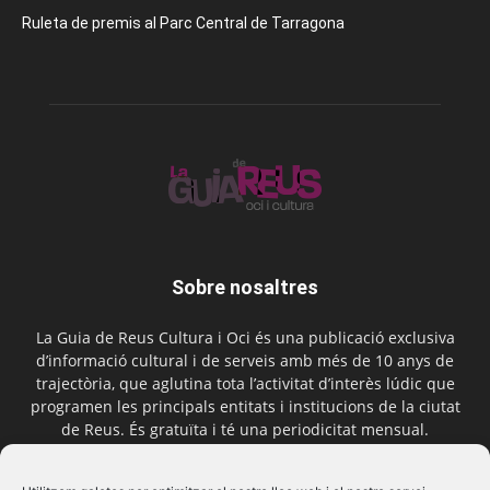
Ruleta de premis al Parc Central de Tarragona
Sobre nosaltres
La Guia de Reus Cultura i Oci és una publicació exclusiva
d’informació cultural i de serveis amb més de 10 anys de
trajectòria, que aglutina tota l’activitat d’interès lúdic que
programen les principals entitats i institucions de la ciutat
de Reus. És gratuïta i té una periodicitat mensual.
Contactar-nos:
comercial@laguiadereus.com