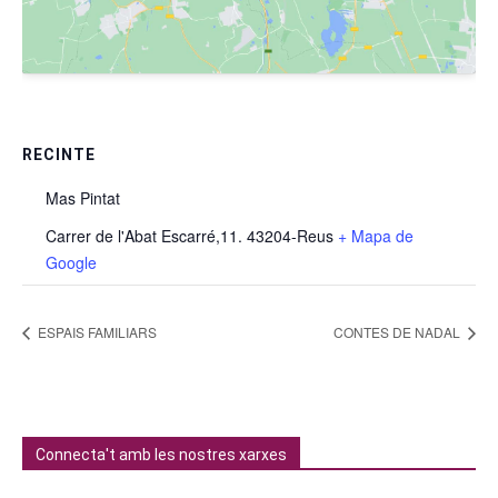
RECINTE
Mas Pintat
Carrer de l'Abat Escarré,11. 43204-Reus
+ Mapa de
Google
ESPAIS FAMILIARS
CONTES DE NADAL
Connecta't amb les nostres xarxes