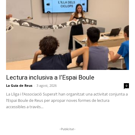
Lectura inclusiva a l’Espai Boule
La Guia de Reus
-
3 agost, 2026
0
La Lliga i l’Associació Supera’t han organitzat una activitat conjunta a
l’Espai Boule de Reus per apropar noves formes de lectura
accessibles a través...
-Publicitat-